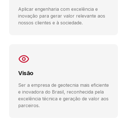
Aplicar engenharia com excelência e
inovação para gerar valor relevante aos
nossos clientes e à sociedade.
Visão
Ser a empresa de geotecnia mais eficiente
e inovadora do Brasil, reconhecida pela
excelência técnica e geração de valor aos
parceiros.