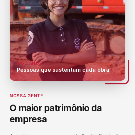
+ 60 ANOS
Pessoas que sustentam cada obra.
NOSSA GENTE
O maior patrimônio
da
empresa