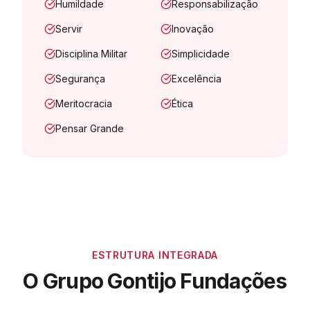
Humildade
Responsabilização
Servir
Inovação
Disciplina Militar
Simplicidade
Segurança
Excelência
Meritocracia
Ética
Pensar Grande
ESTRUTURA INTEGRADA
O Grupo Gontijo Fundações