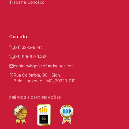
Trabalhe Conosco
C
I
Contato
(31) 3335-9244
(31) 99697-9453
contato@gontijofundacoes.com
Rua Colômbia, 90 - Sion
Belo Horizonte - MG, 30320-010
PRÊMIOS E CERTIFICAÇÕES