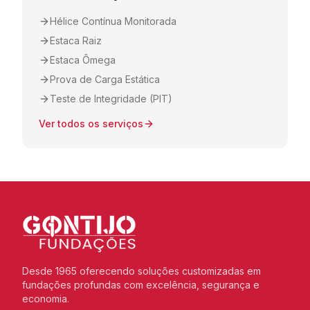
Hélice Contínua Monitorada
Estaca Raiz
Estaca Ômega
Prova de Carga Estática
Teste de Integridade (PIT)
Ver todos os serviços
Desde 1965 oferecendo soluções customizadas em
fundações profundas com excelência, segurança e
economia.