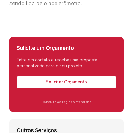
sendo lida pelo acelerômetro.
Solicite um Orçamento
Entre em contato e receba uma proposta
personalizada para o seu projeto.
Solicitar Orçamento
Consulte as regiões atendidas
Outros Serviços