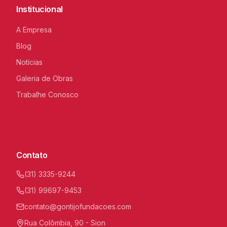
Institucional
A Empresa
Blog
Notícias
Galeria de Obras
Trabalhe Conosco
C
I
Contato
(31) 3335-9244
(31) 99697-9453
contato@gontijofundacoes.com
Rua Colômbia, 90 - Sion