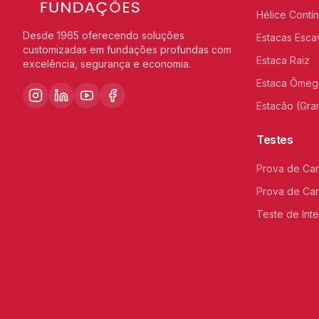
Hélice Contí
Desde 1965 oferecendo soluções
Estacas Esca
customizadas em fundações profundas com
Estaca Raiz
excelência, segurança e economia.
Estaca Ômeg
Estacão (Gra
Testes
Prova de Car
Prova de Car
Teste de Int