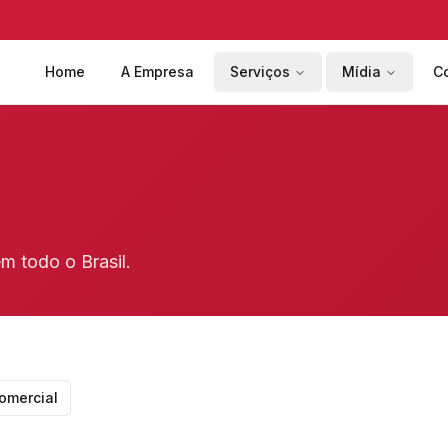
Home
A Empresa
Serviços
Mídia
C
m todo o Brasil.
omercial