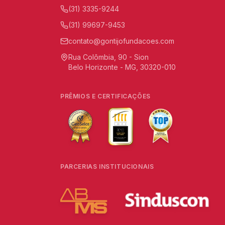
(31) 3335-9244
(31) 99697-9453
contato@gontijofundacoes.com
Rua Colômbia, 90 - Sion
Belo Horizonte - MG, 30320-010
PRÊMIOS E CERTIFICAÇÕES
PARCERIAS INSTITUCIONAIS