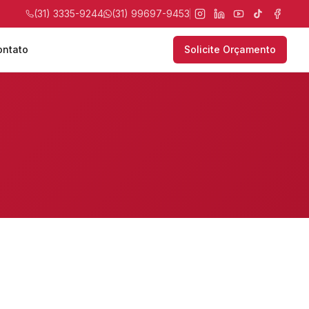
(31) 3335-9244
(31) 99697-9453
ontato
Solicite Orçamento