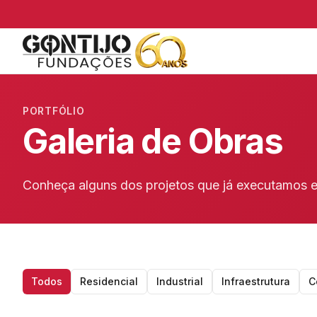
PORTFÓLIO
Galeria de Obras
Conheça alguns dos projetos que já executamos e
Todos
Residencial
Industrial
Infraestrutura
C