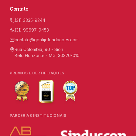
Contato
(31) 3335-9244
(31) 99697-9453
contato@gontijofundacoes.com
Rua Colômbia, 90 - Sion
Belo Horizonte - MG, 30320-010
PRÊMIOS E CERTIFICAÇÕES
PARCERIAS INSTITUCIONAIS