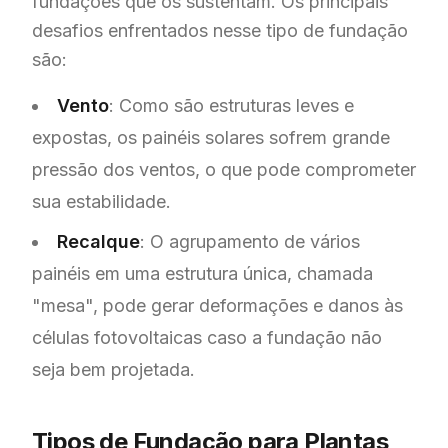
fundações que os sustentam. Os principais
desafios enfrentados nesse tipo de fundação
são:
Vento
: Como são estruturas leves e
expostas, os painéis solares sofrem grande
pressão dos ventos, o que pode comprometer
sua estabilidade.
Recalque
: O agrupamento de vários
painéis em uma estrutura única, chamada
"mesa", pode gerar deformações e danos às
células fotovoltaicas caso a fundação não
seja bem projetada.
Tipos de Fundação para Plantas