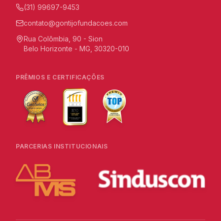
(31) 99697-9453
contato@gontijofundacoes.com
Rua Colômbia, 90 - Sion
Belo Horizonte - MG, 30320-010
PRÊMIOS E CERTIFICAÇÕES
PARCERIAS INSTITUCIONAIS