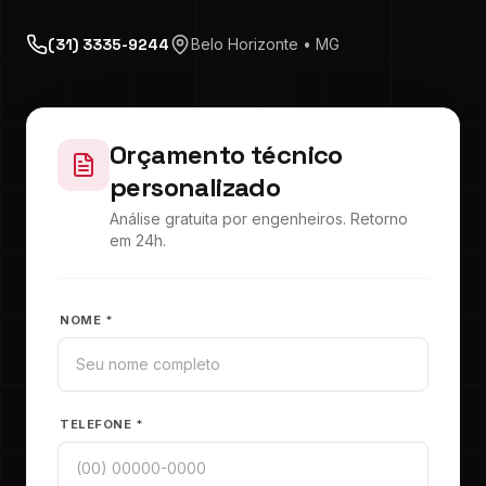
(31) 3335-9244
Belo Horizonte • MG
Orçamento técnico
personalizado
Análise gratuita por engenheiros. Retorno
em 24h.
NOME *
TELEFONE *