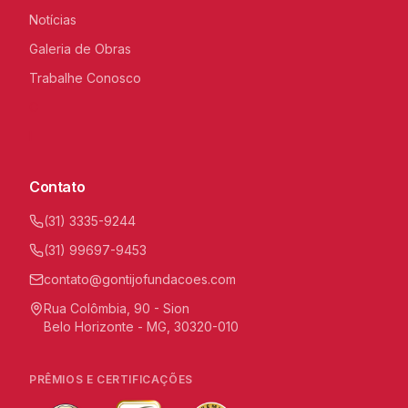
Notícias
Galeria de Obras
Trabalhe Conosco
C
I
Contato
(31) 3335-9244
(31) 99697-9453
contato@gontijofundacoes.com
Rua Colômbia, 90 - Sion
Belo Horizonte - MG, 30320-010
PRÊMIOS E CERTIFICAÇÕES