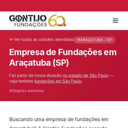
Ver todas as cidades atendidas
ARAÇATUBA - SP
Empresa de Fundações em
Araçatuba (SP)
Faz parte da nossa atuação
no estado de
São Paulo
—
veja também
fundações em
São Paulo
.
Regiões atendidas
Buscando uma empresa de fundações em