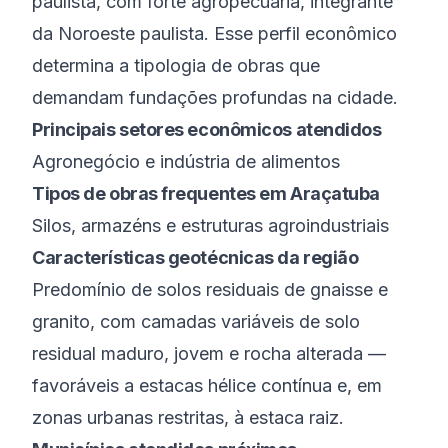
paulista, com forte agropecuária
, integrante
da
Noroeste paulista
. Esse perfil econômico
determina a tipologia de obras que
demandam fundações profundas na cidade.
Principais setores econômicos atendidos
Agronegócio e indústria de alimentos
Tipos de obras frequentes em
Araçatuba
Silos, armazéns e estruturas agroindustriais
Características geotécnicas da região
Predomínio de solos residuais de gnaisse e
granito, com camadas variáveis de solo
residual maduro, jovem e rocha alterada —
favoráveis a estacas hélice contínua e, em
zonas urbanas restritas, à estaca raiz.