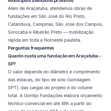
Municípios atendidos próximos
Além de
Araçatuba
, atendemos obras de
fundações em
São José do Rio Preto
,
Catanduva
,
Campinas
,
São José dos Campos
,
Sorocaba
e
Ribeirão Preto
— mobilização
rápida em toda a
Noroeste paulista
.
Perguntas frequentes
Quanto custa uma fundação em Araçatuba -
SP?
O valor depende do diâmetro e comprimento
das estacas, do tipo de solo (sondagem
SPT), das cargas do projeto e do volume
total. A Gontijo Fundações elabora orçamento
técnico-comercial em até 48h a partir do