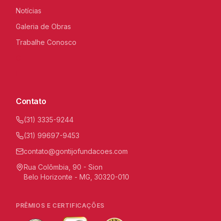
Notícias
Galeria de Obras
Trabalhe Conosco
C
I
Contato
(31) 3335-9244
(31) 99697-9453
contato@gontijofundacoes.com
Rua Colômbia, 90 - Sion
Belo Horizonte - MG, 30320-010
PRÊMIOS E CERTIFICAÇÕES