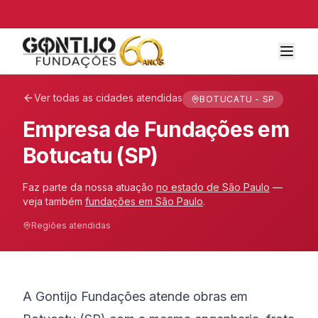
Ver todas as cidades atendidas
BOTUCATU - SP
Empresa de Fundações em
Botucatu (SP)
Faz parte da nossa atuação
no estado de
São Paulo
—
veja também
fundações em
São Paulo
.
Regiões atendidas
A Gontijo Fundações atende obras em