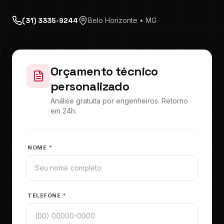
(31) 3335-9244
Belo Horizonte • MG
Orçamento técnico
personalizado
Análise gratuita por engenheiros. Retorno
em 24h.
NOME *
TELEFONE *