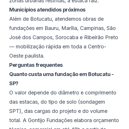
zonas urbanas restritas, à estaca raiz.
Municípios atendidos próximos
Além de
Botucatu
, atendemos obras de
fundações em
Bauru
,
Marília
,
Campinas
,
São
José dos Campos
,
Sorocaba
e
Ribeirão Preto
— mobilização rápida em toda a
Centro-
Oeste paulista
.
Perguntas frequentes
Quanto custa uma fundação em Botucatu -
SP?
O valor depende do diâmetro e comprimento
das estacas, do tipo de solo (sondagem
SPT), das cargas do projeto e do volume
total. A Gontijo Fundações elabora orçamento