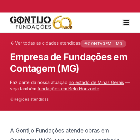
Ver todas as cidades atendidas
CONTAGEM - MG
Empresa de Fundações em
Contagem (MG)
Faz parte da nossa atuação
no estado de
Minas Gerais
—
veja também
fundações em
Belo Horizonte
.
Regiões atendidas
A Gontijo Fundações atende obras em