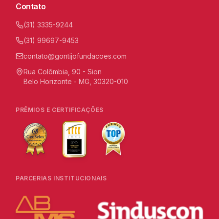
Contato
(31) 3335-9244
(31) 99697-9453
contato@gontijofundacoes.com
Rua Colômbia, 90 - Sion
Belo Horizonte - MG, 30320-010
PRÊMIOS E CERTIFICAÇÕES
PARCERIAS INSTITUCIONAIS