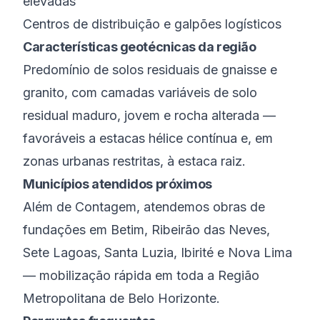
elevadas
Centros de distribuição e galpões logísticos
Características geotécnicas da região
Predomínio de solos residuais de gnaisse e
granito, com camadas variáveis de solo
residual maduro, jovem e rocha alterada —
favoráveis a estacas hélice contínua e, em
zonas urbanas restritas, à estaca raiz.
Municípios atendidos próximos
Além de
Contagem
, atendemos obras de
fundações em
Betim
,
Ribeirão das Neves
,
Sete Lagoas
,
Santa Luzia
,
Ibirité
e
Nova Lima
— mobilização rápida em toda a
Região
Metropolitana de Belo Horizonte
.