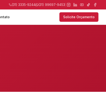
(31) 3335-9244
(31) 99697-9453
ontato
Solicite Orçamento