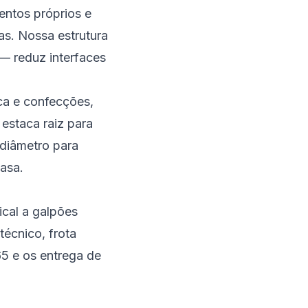
entos próprios e
as. Nossa estrutura
— reduz interfaces
ica e confecções,
estaca raiz para
diâmetro para
asa.
ical a galpões
técnico, frota
65 e os entrega de