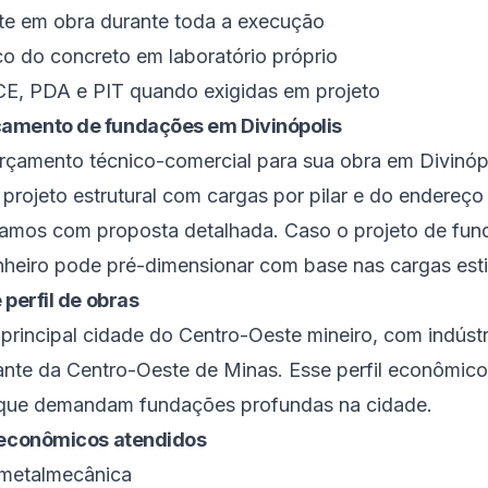
te em obra durante toda a execução
co do concreto em laboratório próprio
CE, PDA e PIT quando exigidas em projeto
amento de fundações em Divinópolis
rçamento técnico-comercial para sua obra em Divinóp
rojeto estrutural com cargas por pilar e do endereço
namos com proposta detalhada. Caso o projeto de fun
nheiro pode pré-dimensionar com base nas cargas est
 perfil de obras
é
principal cidade do Centro-Oeste mineiro, com indústr
rante da
Centro-Oeste de Minas
. Esse perfil econômic
s que demandam fundações profundas na cidade.
s econômicos atendidos
 metalmecânica