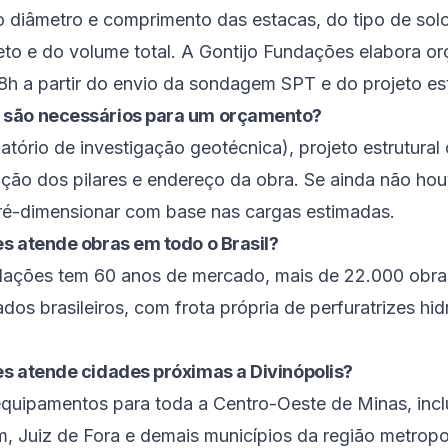
 diâmetro e comprimento das estacas, do tipo de so
eto e do volume total. A Gontijo Fundações elabora o
8h a partir do envio da sondagem SPT e do projeto est
 são necessários para um orçamento?
tório de investigação geotécnica), projeto estrutural
cação dos pilares e endereço da obra. Se ainda não hou
ré-dimensionar com base nas cargas estimadas.
s atende obras em todo o Brasil?
ndações tem 60 anos de mercado, mais de 22.000 obra
os brasileiros, com frota própria de perfuratrizes hid
s atende cidades próximas a Divinópolis?
quipamentos para toda a Centro-Oeste de Minas, incl
 Juiz de Fora e demais municípios da região metropol