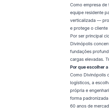
Como empresa de fu
equipe residente p
verticalizada — pr
e protege o cliente
Por ser principal c
Divinópolis concen
fundações profund
cargas elevadas. 
Por que escolher a
Como Divinópolis c
logísticos, a escol
própria e engenhari
forma padronizada 
60 anos de mercad