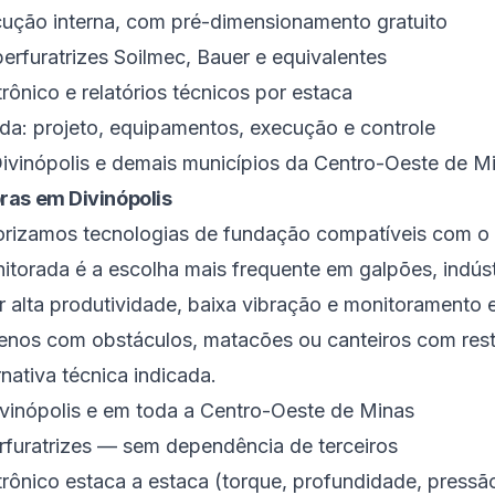
ução interna, com pré-dimensionamento gratuito
erfuratrizes Soilmec, Bauer e equivalentes
ônico e relatórios técnicos por estaca
ada: projeto, equipamentos, execução e controle
ivinópolis e demais municípios da Centro-Oeste de M
ras em Divinópolis
iorizamos tecnologias de fundação compatíveis com o p
itorada é a escolha mais frequente em galpões, indústr
ir alta produtividade, baixa vibração e monitoramento 
renos com obstáculos, matacões ou canteiros com rest
rnativa técnica indicada.
vinópolis e em toda a Centro-Oeste de Minas
erfuratrizes — sem dependência de terceiros
rônico estaca a estaca (torque, profundidade, pressã