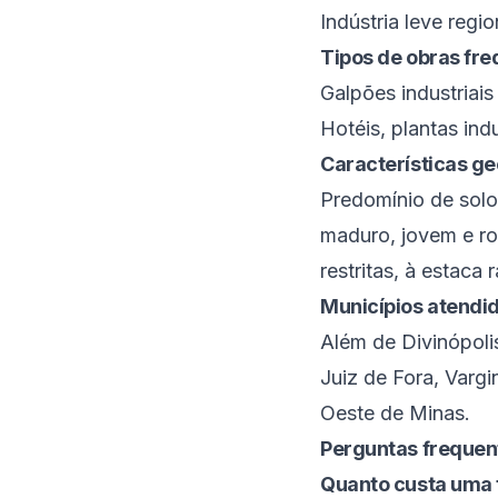
Indústria leve regio
Tipos de obras fr
Galpões industriai
Hotéis, plantas ind
Características ge
Predomínio de solo
maduro, jovem e ro
restritas, à estaca r
Municípios atendi
Além de
Divinópoli
Juiz de Fora
,
Vargi
Oeste de Minas
.
Perguntas frequen
Quanto custa uma 