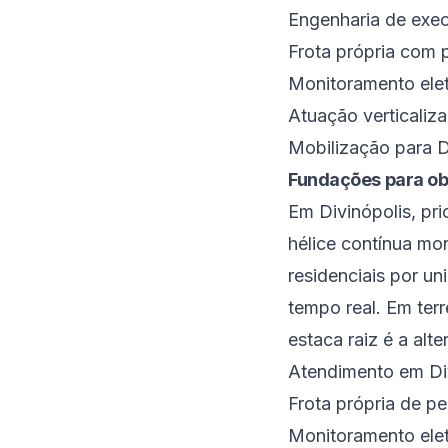
Engenharia de exec
Frota própria com p
Monitoramento eletr
Atuação verticaliz
Mobilização para D
Fundações para ob
Em Divinópolis, pr
hélice contínua mon
residenciais por un
tempo real. Em ter
estaca raiz é a alte
Atendimento em Di
Frota própria de p
Monitoramento elet