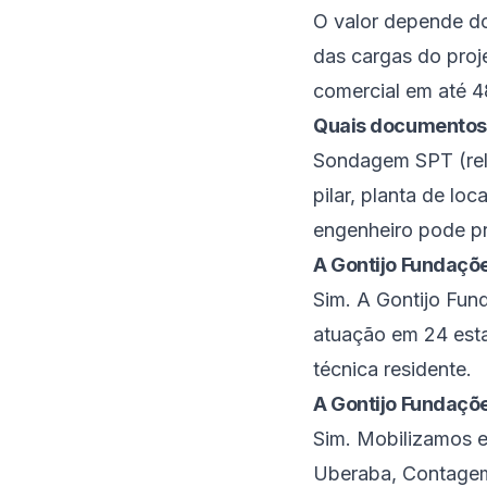
O valor depende do
das cargas do proj
comercial em até 4
Quais documentos
Sondagem SPT (rela
pilar, planta de lo
engenheiro pode p
A Gontijo Fundaçõe
Sim. A Gontijo Fu
atuação em 24 estad
técnica residente.
A Gontijo Fundaçõe
Sim. Mobilizamos e
Uberaba, Contagem,