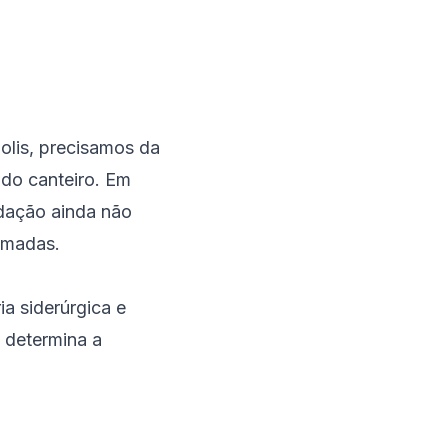
olis, precisamos da
 do canteiro. Em
dação ainda não
imadas.
ia siderúrgica e
o determina a