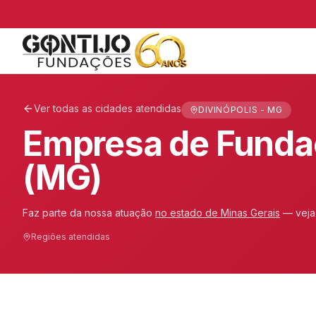
Ver todas as cidades atendidas
DIVINÓPOLIS - MG
Empresa de Funda
(MG)
Faz parte da nossa atuação
no estado de
Minas Gerais
— vej
Regiões atendidas