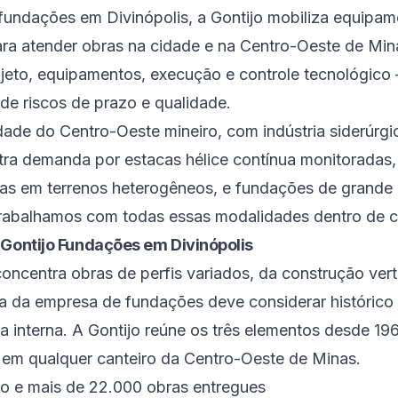
ndações em Divinópolis, a Gontijo mobiliza equipam
ara atender obras na cidade e na Centro-Oeste de Min
ojeto, equipamentos, execução e controle tecnológico 
 de riscos de prazo e qualidade.
idade do Centro-Oeste mineiro, com indústria siderúrg
tra demanda por estacas hélice contínua monitoradas, 
as em terrenos heterogêneos, e fundações de grande 
Trabalhamos com todas essas modalidades dentro de c
 Gontijo Fundações em Divinópolis
oncentra obras de perfis variados, da construção vert
ha da empresa de fundações deve considerar histórico 
a interna. A Gontijo reúne os três elementos desde 19
em qualquer canteiro da Centro-Oeste de Minas.
o e mais de 22.000 obras entregues