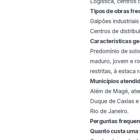
Logística, centros 
Tipos de obras fr
Galpões industriai
Centros de distribu
Características ge
Predomínio de solo
maduro, jovem e ro
restritas, à estaca r
Municípios atendi
Além de
Magé
, at
Duque de Caxias
Rio de Janeiro
.
Perguntas frequen
Quanto custa uma