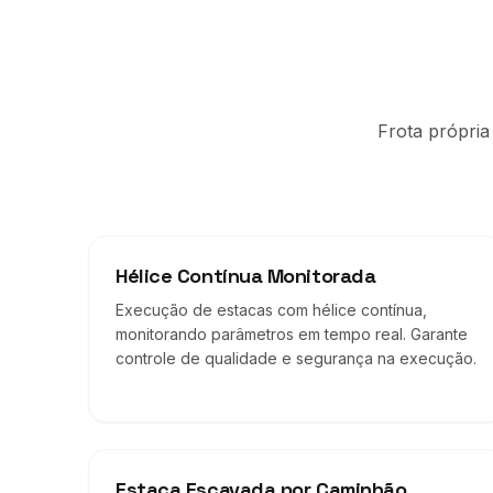
Frota própria
Hélice Contínua Monitorada
Execução de estacas com hélice contínua,
monitorando parâmetros em tempo real. Garante
controle de qualidade e segurança na execução.
Estaca Escavada por Caminhão