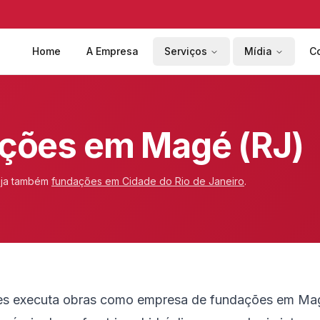
Home
A Empresa
Serviços
Mídia
C
ções em Magé (RJ)
ja também
fundações em
Cidade do Rio de Janeiro
.
es executa obras como empresa de fundações em Ma