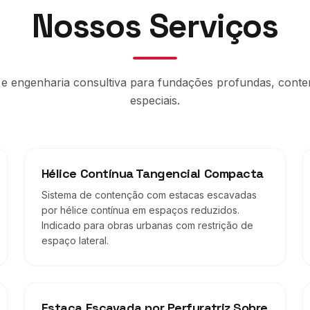
Nossos Serviços
 e engenharia consultiva para fundações profundas, cont
especiais.
Hélice Contínua Tangencial Compacta
Sistema de contenção com estacas escavadas
por hélice contínua em espaços reduzidos.
Indicado para obras urbanas com restrição de
espaço lateral.
Estaca Escavada por Perfuratriz Sobre