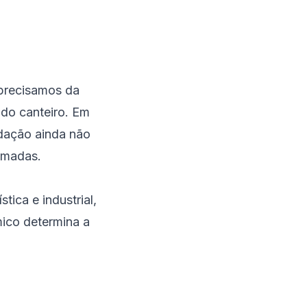
precisamos da
 do canteiro. Em
dação ainda não
imadas.
tica e industrial
,
mico determina a