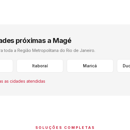
ades próximas a
Magé
ra toda a
Região Metropolitana do Rio de Janeiro
.
Itaboraí
Maricá
Duq
s as cidades atendidas
SOLUÇÕES COMPLETAS