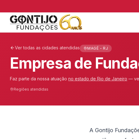
Ver todas as cidades atendidas
MAGÉ - RJ
Empresa de Funda
Faz parte da nossa atuação
no estado de
Rio de Janeiro
— ve
Regiões atendidas
A Gontijo Fundaçõ