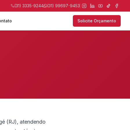
(31) 3335-9244
(31) 99697-9453
ontato
Solicite Orçamento
gé (RJ), atendendo