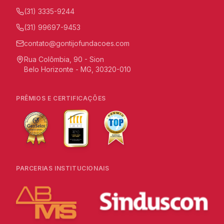
(31) 3335-9244
(31) 99697-9453
contato@gontijofundacoes.com
Rua Colômbia, 90 - Sion
Belo Horizonte - MG, 30320-010
PRÊMIOS E CERTIFICAÇÕES
PARCERIAS INSTITUCIONAIS