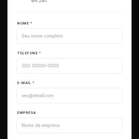
em 24h.
NOME *
TELEFONE *
E-MAIL *
EMPRESA