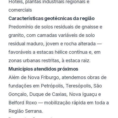
Hotéis, plantas industriais regionais e
comerciais
Características geotécnicas da região
Predomínio de solos residuais de gnaisse e
granito, com camadas variáveis de solo
residual maduro, jovem e rocha alterada —
favoráveis a estacas hélice contínua e, em
zonas urbanas restritas, à estaca raiz.
Municípios atendidos próximos
Além de
Nova Friburgo
, atendemos obras de
fundações em
Petrópolis
,
Teresópolis
,
São
Gonçalo
,
Duque de Caxias
,
Nova Iguaçu
e
Belford Roxo
— mobilização rápida em toda a
Região Serrana
.