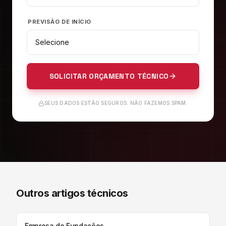
PREVISÃO DE INÍCIO
SOLICITAR ORÇAMENTO TÉCNICO
SEUS DADOS ESTÃO SEGUROS. NÃO FAZEMOS SPAM.
Outros artigos técnicos
Empresa de Fundações