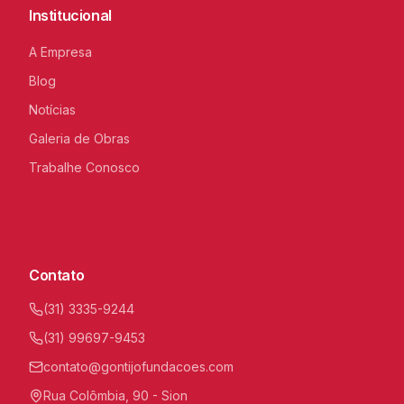
Institucional
A Empresa
Blog
Notícias
Galeria de Obras
Trabalhe Conosco
C
I
Contato
(31) 3335-9244
(31) 99697-9453
contato@gontijofundacoes.com
Rua Colômbia, 90 - Sion