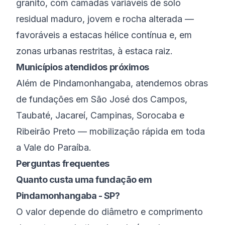
granito, com camadas variáveis de solo
residual maduro, jovem e rocha alterada —
favoráveis a estacas hélice contínua e, em
zonas urbanas restritas, à estaca raiz.
Municípios atendidos próximos
Além de
Pindamonhangaba
, atendemos obras
de fundações em
São José dos Campos
,
Taubaté
,
Jacareí
,
Campinas
,
Sorocaba
e
Ribeirão Preto
— mobilização rápida em toda
a
Vale do Paraíba
.
Perguntas frequentes
Quanto custa uma fundação em
Pindamonhangaba - SP?
O valor depende do diâmetro e comprimento