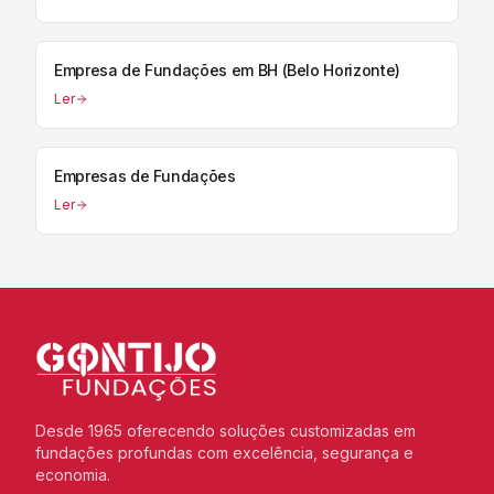
Empresa de Fundações em BH (Belo Horizonte)
Ler
Empresas de Fundações
Ler
Desde 1965 oferecendo soluções customizadas em
fundações profundas com excelência, segurança e
economia.