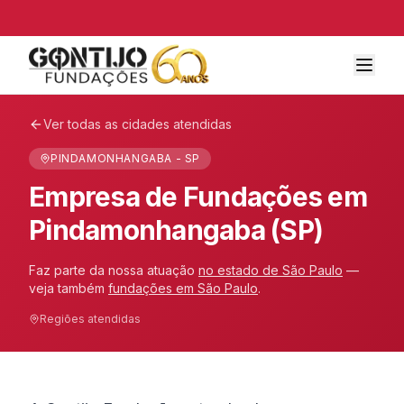
Ver todas as cidades atendidas
PINDAMONHANGABA - SP
Empresa de Fundações em
Pindamonhangaba (SP)
Faz parte da nossa atuação
no estado de
São Paulo
—
veja também
fundações em
São Paulo
.
Regiões atendidas