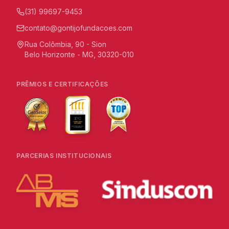
(31) 99697-9453
contato@gontijofundacoes.com
Rua Colômbia, 90 - Sion
Belo Horizonte - MG, 30320-010
PRÊMIOS E CERTIFICAÇÕES
PARCERIAS INSTITUCIONAIS