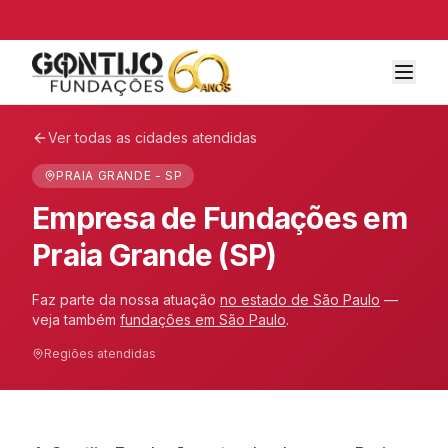
Ver todas as cidades atendidas
PRAIA GRANDE - SP
Empresa de Fundações em
Praia Grande (SP)
Faz parte da nossa atuação
no estado de
São Paulo
—
veja também
fundações em
São Paulo
.
Regiões atendidas