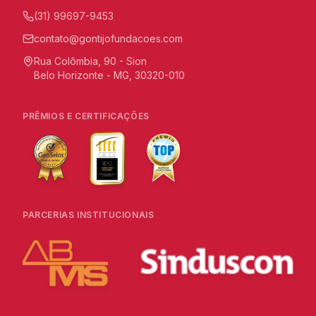
(31) 99697-9453
contato@gontijofundacoes.com
Rua Colômbia, 90 - Sion
Belo Horizonte - MG, 30320-010
PRÊMIOS E CERTIFICAÇÕES
PARCERIAS INSTITUCIONAIS