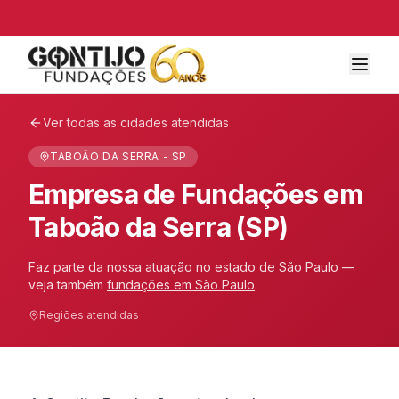
Ver todas as cidades atendidas
TABOÃO DA SERRA - SP
Empresa de Fundações em
Taboão da Serra (SP)
Faz parte da nossa atuação
no estado de
São Paulo
—
veja também
fundações em
São Paulo
.
Regiões atendidas