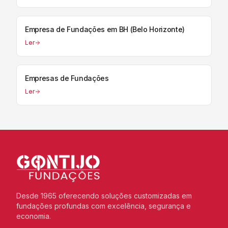
Empresa de Fundações em BH (Belo Horizonte)
Ler
Empresas de Fundações
Ler
Desde 1965 oferecendo soluções customizadas em
fundações profundas com excelência, segurança e
economia.