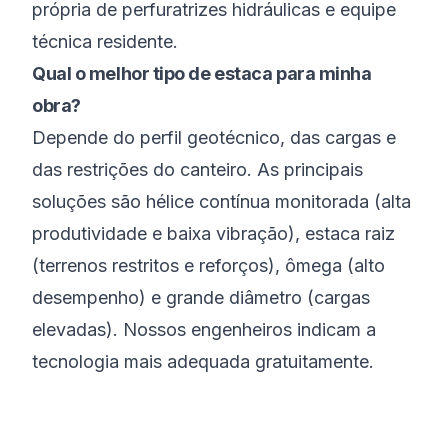
própria de perfuratrizes hidráulicas e equipe
técnica residente.
Qual o melhor tipo de estaca para minha
obra?
Depende do perfil geotécnico, das cargas e
das restrições do canteiro. As principais
soluções são hélice contínua monitorada (alta
produtividade e baixa vibração), estaca raiz
(terrenos restritos e reforços), ômega (alto
desempenho) e grande diâmetro (cargas
elevadas). Nossos engenheiros indicam a
tecnologia mais adequada gratuitamente.