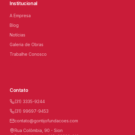
Institucional
A Empresa
Blog
Notícias
Galeria de Obras
Trabalhe Conosco
C
I
Contato
(31) 3335-9244
(31) 99697-9453
contato@gontijofundacoes.com
Rua Colômbia, 90 - Sion