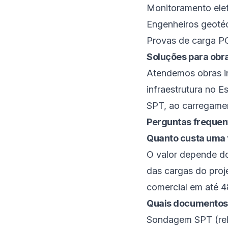
Monitoramento elet
Engenheiros geotéc
Provas de carga P
Soluções para obr
Atendemos obras ind
infraestrutura no 
SPT, ao carregame
Perguntas frequen
Quanto custa uma 
O valor depende do
das cargas do proj
comercial em até 4
Quais documentos
Sondagem SPT (rela