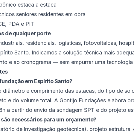
rônico estaca a estaca
nicos seniores residentes em obra
CE, PDA e PIT
as de qualquer porte
ustriais, residenciais, logísticas, fotovoltaicas, hospi
Espírito Santo. Indicamos a solução técnica mais ade
nto e ao cronograma — sem empurrar uma tecnologia 
tes
fundação em Espírito Santo?
 diâmetro e comprimento das estacas, do tipo de so
eto e do volume total. A Gontijo Fundações elabora o
8h a partir do envio da sondagem SPT e do projeto est
 são necessários para um orçamento?
tório de investigação geotécnica), projeto estrutural