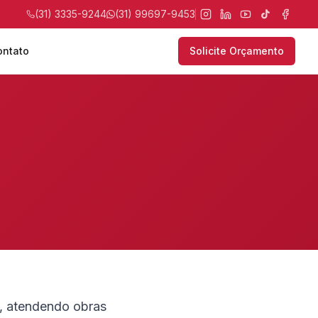
(31) 3335-9244
(31) 99697-9453
ontato
Solicite Orçamento
, atendendo obras