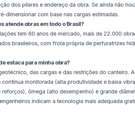
cação dos pilares e endereço da obra. Se ainda não hou
ré-dimensionar com base nas cargas estimadas.
s atende obras em todo o Brasil?
ndações tem 60 anos de mercado, mais de 22.000 obra
os brasileiros, com frota própria de perfuratrizes hid
 de estaca para minha obra?
eotécnico, das cargas e das restrições do canteiro. A
 contínua monitorada (alta produtividade e baixa vibra
s e reforços), ômega (alto desempenho) e grande diâme
engenheiros indicam a tecnologia mais adequada grat