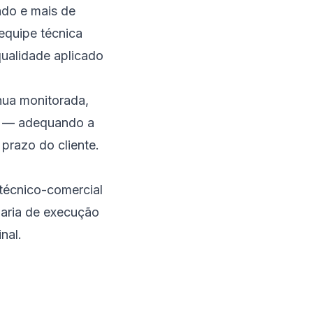
ado e mais de
equipe técnica
qualidade aplicado
nua monitorada,
es — adequando a
 prazo do cliente.
técnico-comercial
haria de execução
nal.