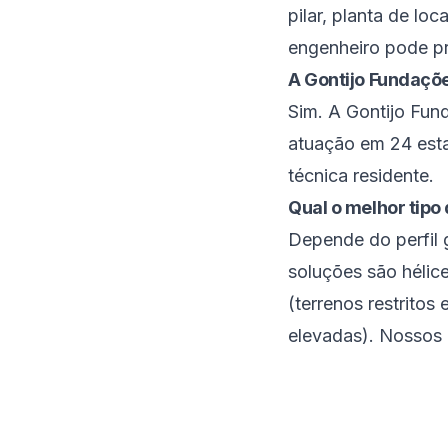
pilar, planta de lo
engenheiro pode p
A Gontijo Fundaçõe
Sim. A Gontijo Fu
atuação em 24 estad
técnica residente.
Qual o melhor tipo
Depende do perfil g
soluções são hélice
(terrenos restrito
elevadas). Nossos 