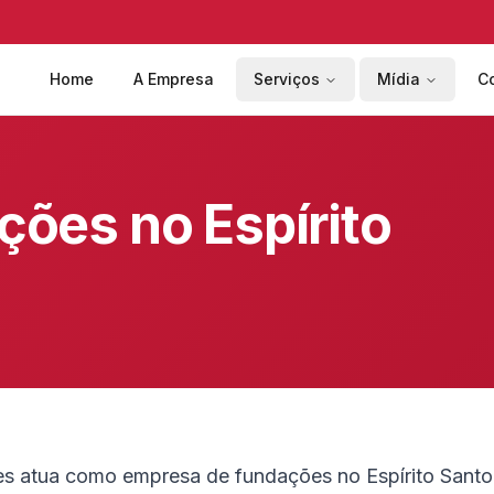
Home
A Empresa
Serviços
Mídia
C
ões no Espírito
es atua como empresa de fundações no Espírito Santo