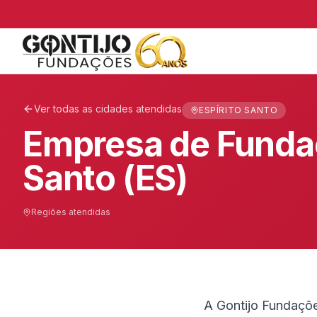
Ver todas as cidades atendidas
ESPÍRITO SANTO
Empresa de Fundaç
Santo (ES)
Regiões atendidas
A Gontijo Fundaçõ