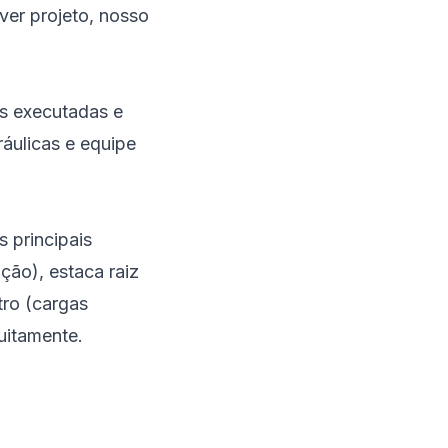
ver projeto, nosso
s executadas e
ráulicas e equipe
s principais
ção), estaca raiz
tro (cargas
uitamente.