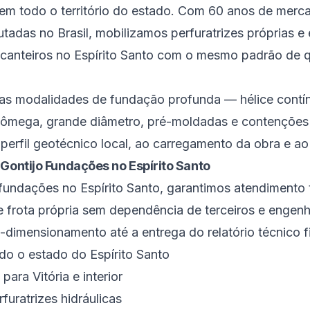
 e em todo o território do estado. Com 60 anos de merc
tadas no Brasil, mobilizamos perfuratrizes próprias e 
 canteiros no Espírito Santo com o mesmo padrão de 
as modalidades de fundação profunda — hélice contí
ca ômega, grande diâmetro, pré-moldadas e contençõ
perfil geotécnico local, ao carregamento da obra e ao
 Gontijo Fundações no Espírito Santo
ndações no Espírito Santo, garantimos atendimento 
de frota própria sem dependência de terceiros e engen
-dimensionamento até a entrega do relatório técnico fi
o o estado do Espírito Santo
para Vitória e interior
furatrizes hidráulicas