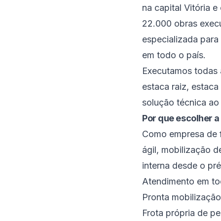
na capital Vitória
22.000 obras execu
especializada para
em todo o país.
Executamos todas 
estaca raiz, esta
solução técnica ao 
Por que escolher a
Como empresa de fu
ágil, mobilização 
interna desde o pré
Atendimento em tod
Pronta mobilização 
Frota própria de per