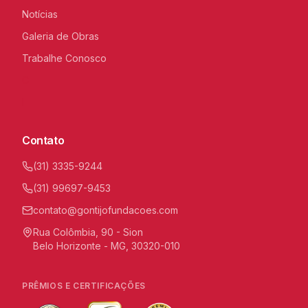
Notícias
Galeria de Obras
Trabalhe Conosco
C
I
Contato
(31) 3335-9244
(31) 99697-9453
contato@gontijofundacoes.com
Rua Colômbia, 90 - Sion
Belo Horizonte - MG, 30320-010
PRÊMIOS E CERTIFICAÇÕES