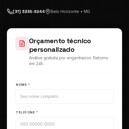
(31) 3335-9244
Belo Horizonte • MG
Orçamento técnico
personalizado
Análise gratuita por engenheiros. Retorno
em 24h.
NOME *
TELEFONE *