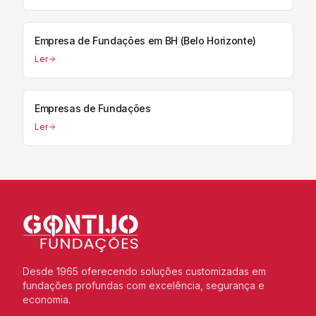
Empresa de Fundações em BH (Belo Horizonte)
Ler
Empresas de Fundações
Ler
Desde 1965 oferecendo soluções customizadas em
fundações profundas com excelência, segurança e
economia.