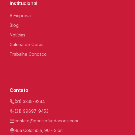
Institucional
A Empresa
Blog
Notícias
Galeria de Obras
Trabalhe Conosco
C
I
Contato
(31) 3335-9244
(31) 99697-9453
contato@gontijofundacoes.com
Rua Colômbia, 90 - Sion