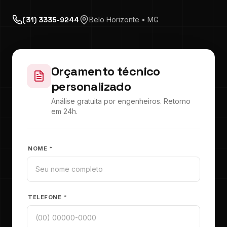
(31) 3335-9244
Belo Horizonte • MG
Orçamento técnico
personalizado
Análise gratuita por engenheiros. Retorno
em 24h.
NOME *
TELEFONE *