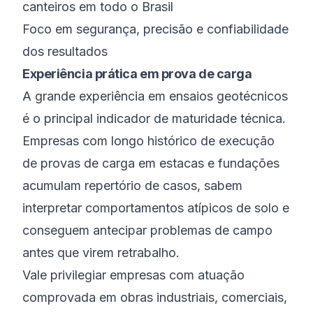
canteiros em todo o Brasil
Foco em segurança, precisão e confiabilidade
dos resultados
Experiência prática em prova de carga
A grande experiência em ensaios geotécnicos
é o principal indicador de maturidade técnica.
Empresas com longo histórico de execução
de provas de carga em estacas e fundações
acumulam repertório de casos, sabem
interpretar comportamentos atípicos de solo e
conseguem antecipar problemas de campo
antes que virem retrabalho.
Vale privilegiar empresas com atuação
comprovada em obras industriais, comerciais,