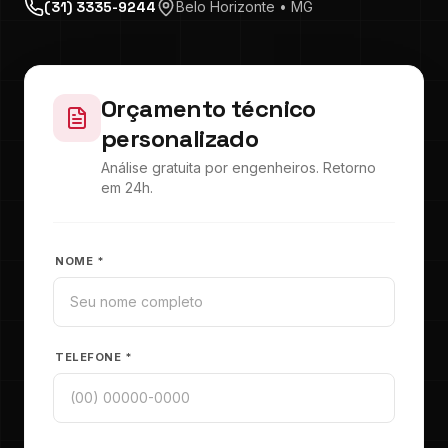
(31) 3335-9244
Belo Horizonte • MG
Orçamento técnico
personalizado
Análise gratuita por engenheiros. Retorno
em 24h.
NOME *
TELEFONE *