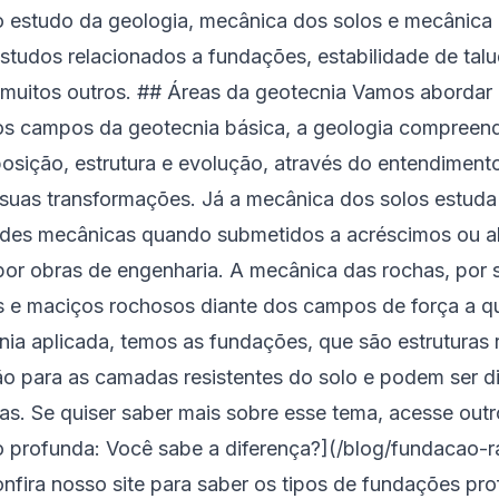
o estudo da geologia, mecânica dos solos e mecânica
tudos relacionados a fundações, estabilidade de talud
e muitos outros. ## Áreas da geotecnia Vamos abordar
aos campos da geotecnia básica, a geologia compreen
osição, estrutura e evolução, através do entendiment
suas transformações. Já a mecânica dos solos estuda a
ades mecânicas quando submetidos a acréscimos ou al
or obras de engenharia. A mecânica das rochas, por 
e maciços rochosos diante dos campos de força a que
nia aplicada, temos as fundações, que são estruturas 
ão para as camadas resistentes do solo e podem ser d
s. Se quiser saber mais sobre esse tema, acesse outr
 profunda: Você sabe a diferença?](/blog/fundacao-
fira nosso site para saber os tipos de fundações pro