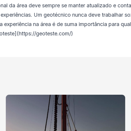
onal da área deve sempre se manter atualizado e cont
e experiências. Um geotécnico nunca deve trabalhar so
 experiência na área é de suma importância para qual
oteste](https://geoteste.com/)