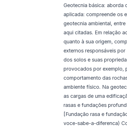
Geotecnia básica: aborda 
aplicada: compreende os es
geotecnia ambiental, entr
aqui citadas. Em relação 
quanto à sua origem, comp
externos responsáveis por 
dos solos e suas propried
provocados por exemplo, p
comportamento das rochas 
ambiente físico. Na geotec
as cargas de uma edificaç
rasas e fundações profunda
[Fundação rasa e fundação
voce-sabe-a-diferenca) Con