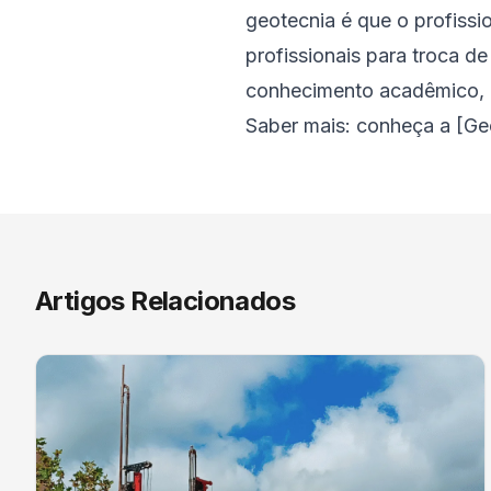
geotecnia é que o profissi
profissionais para troca d
conhecimento acadêmico, a
Saber mais: conheça a [Ge
Artigos Relacionados