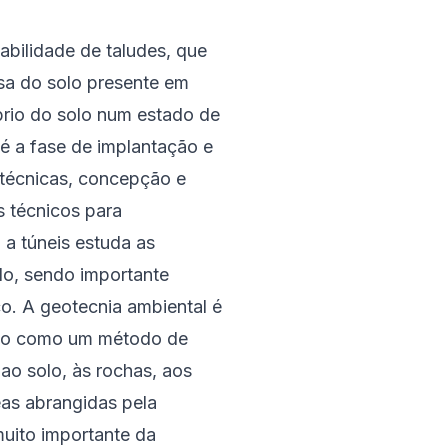
abilidade de taludes, que
sa do solo presente em
íbrio do solo num estado de
é a fase de implantação e
técnicas, concepção e
s técnicos para
a túneis estuda as
do, sendo importante
. A geotecnia ambiental é
indo como um método de
ao solo, às rochas, aos
eas abrangidas pela
uito importante da