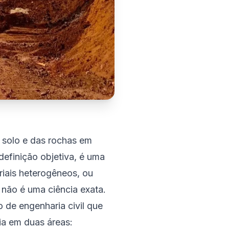
 solo e das rochas em
efinição objetiva, é uma
riais heterogêneos, ou
 não é uma ciência exata.
 de engenharia civil que
ia em duas áreas: