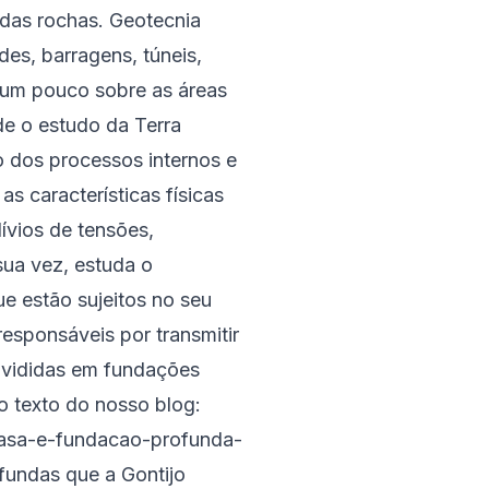
 das rochas. Geotecnia
es, barragens, túneis,
 um pouco sobre as áreas
de o estudo da Terra
o dos processos internos e
s características físicas
ívios de tensões,
sua vez, estuda o
 estão sujeitos no seu
responsáveis por transmitir
ivididas em fundações
o texto do nosso blog:
rasa-e-fundacao-profunda-
fundas que a Gontijo