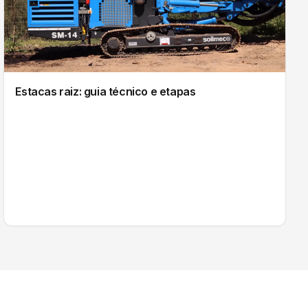
Estacas raiz: guia técnico e etapas