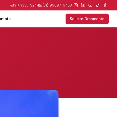
(31) 3335-9244
(31) 99697-9453
ontato
Solicite Orçamento