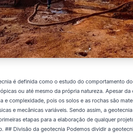
tecnia é definida como o estudo do comportamento do
ópicas ou até mesmo da própria natureza. Apesar da d
a e complexidade, pois os solos e as rochas são mate
ísicas e mecânicas variáveis. Sendo assim, a geotecnia
primeiras etapas para a elaboração de qualquer projeto
o. ## Divisão da geotecnia Podemos dividir a geotecn