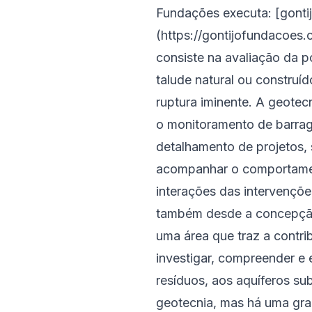
Fundações executa: [gont
(https://gontijofundacoes.c
consiste na avaliação da 
talude natural ou construí
ruptura iminente. A geotec
o monitoramento de barrag
detalhamento de projetos, 
acompanhar o comportamento
interações das intervençõ
também desde a concepção 
uma área que traz a contr
investigar, compreender e 
resíduos, aos aquíferos su
geotecnia, mas há uma gra