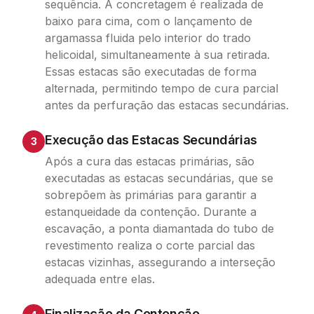
sequência. A concretagem é realizada de
baixo para cima, com o lançamento de
argamassa fluida pelo interior do trado
helicoidal, simultaneamente à sua retirada.
Essas estacas são executadas de forma
alternada, permitindo tempo de cura parcial
antes da perfuração das estacas secundárias.
Execução das Estacas Secundárias
3
Após a cura das estacas primárias, são
executadas as estacas secundárias, que se
sobrepõem às primárias para garantir a
estanqueidade da contenção. Durante a
escavação, a ponta diamantada do tubo de
revestimento realiza o corte parcial das
estacas vizinhas, assegurando a interseção
adequada entre elas.
Finalização da Contenção