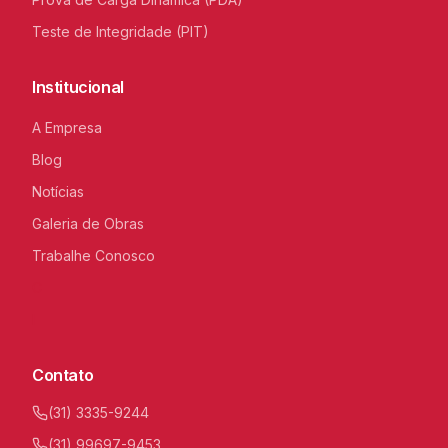
Teste de Integridade (PIT)
Institucional
A Empresa
Blog
Notícias
Galeria de Obras
Trabalhe Conosco
C
I
Contato
(31) 3335-9244
(31) 99697-9453