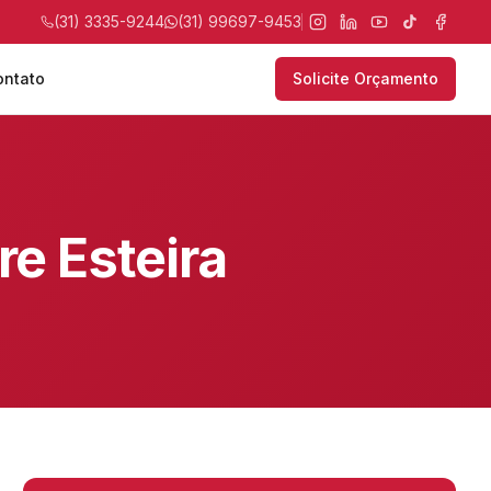
(31) 3335-9244
(31) 99697-9453
ontato
Solicite Orçamento
re Esteira