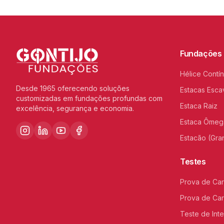
Fundações
Hélice Contí
Desde 1965 oferecendo soluções
Estacas Esca
customizadas em fundações profundas com
Estaca Raiz
excelência, segurança e economia.
Estaca Ômeg
Estacão (Gra
Testes
Prova de Car
Prova de Car
Teste de Int