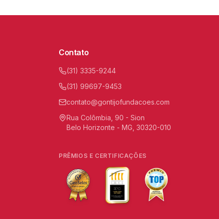
Contato
(31) 3335-9244
(31) 99697-9453
contato@gontijofundacoes.com
Rua Colômbia, 90 - Sion
Belo Horizonte - MG, 30320-010
PRÊMIOS E CERTIFICAÇÕES