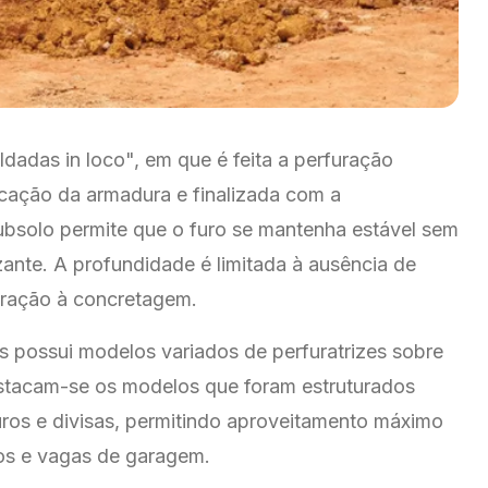
dadas in loco", em que é feita a perfuração
ocação da armadura e finalizada com a
bsolo permite que o furo se mantenha estável sem
zante. A profundidade é limitada à ausência de
uração à concretagem.
 possui modelos variados de perfuratrizes sobre
estacam-se os modelos que foram estruturados
uros e divisas, permitindo aproveitamento máximo
os e vagas de garagem.