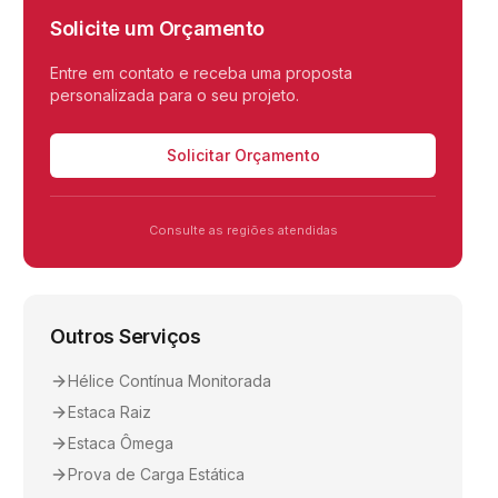
Solicite um Orçamento
Entre em contato e receba uma proposta
personalizada para o seu projeto.
Solicitar Orçamento
Consulte as regiões atendidas
Outros Serviços
Hélice Contínua Monitorada
Estaca Raiz
Estaca Ômega
Prova de Carga Estática