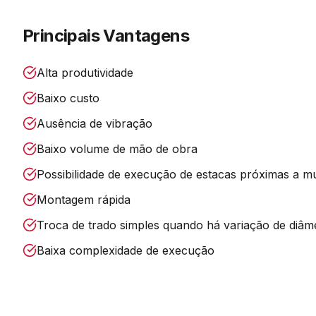
Principais Vantagens
Alta produtividade
Baixo custo
Ausência de vibração
Baixo volume de mão de obra
Possibilidade de execução de estacas próximas a mu
Montagem rápida
Troca de trado simples quando há variação de diâm
Baixa complexidade de execução