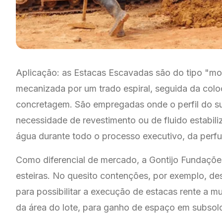
Aplicação: as Estacas Escavadas são do tipo "mol
mecanizada por um trado espiral, seguida da col
concretagem. São empregadas onde o perfil do su
necessidade de revestimento ou de fluido estabili
água durante todo o processo executivo, da perf
Como diferencial de mercado, a Gontijo Fundações
esteiras. No quesito contenções, por exemplo, d
para possibilitar a execução de estacas rente a m
da área do lote, para ganho de espaço em subsol