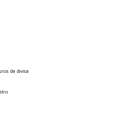
ros de divisa
etro