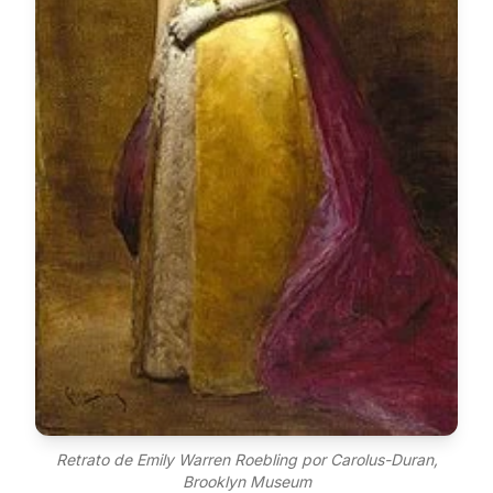
Retrato de Emily Warren Roebling por Carolus-Duran,
Brooklyn Museum