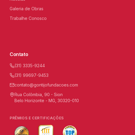
Galeria de Obras
Trabalhe Conosco
C
I
Contato
(31) 3335-9244
(31) 99697-9453
contato@gontijofundacoes.com
Rua Colômbia, 90 - Sion
Belo Horizonte - MG, 30320-010
PRÊMIOS E CERTIFICAÇÕES