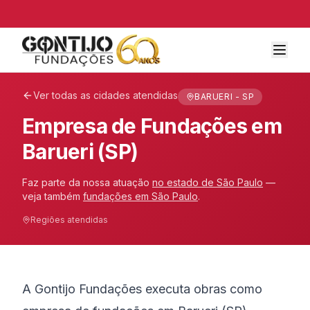
Ver todas as cidades atendidas
BARUERI - SP
Empresa de Fundações em
Barueri (SP)
Faz parte da nossa atuação
no estado de
São Paulo
—
veja também
fundações em
São Paulo
.
Regiões atendidas
A Gontijo Fundações executa obras como