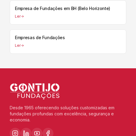
Empresa de Fundações em BH (Belo Horizonte)
Ler
Empresas de Fundações
Ler
Desde 1965 oferecendo soluções customizadas em
fundações profundas com excelência, segurança e
economia.