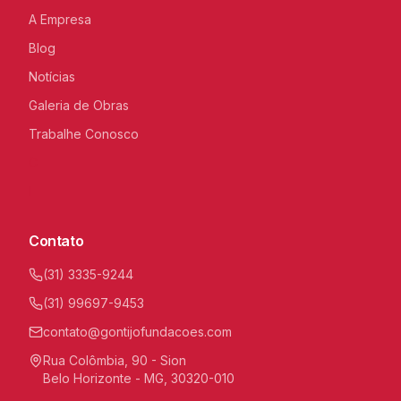
A Empresa
Blog
Notícias
Galeria de Obras
Trabalhe Conosco
C
I
Contato
(31) 3335-9244
(31) 99697-9453
contato@gontijofundacoes.com
Rua Colômbia, 90 - Sion
Belo Horizonte - MG, 30320-010