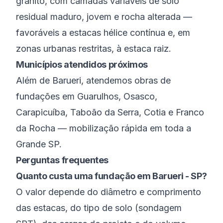
granito, com camadas variáveis de solo
residual maduro, jovem e rocha alterada —
favoráveis a estacas hélice contínua e, em
zonas urbanas restritas, à estaca raiz.
Municípios atendidos próximos
Além de
Barueri
, atendemos obras de
fundações em
Guarulhos
,
Osasco
,
Carapicuíba
,
Taboão da Serra
,
Cotia
e
Franco
da Rocha
— mobilização rápida em toda a
Grande SP
.
Perguntas frequentes
Quanto custa uma fundação em Barueri - SP?
O valor depende do diâmetro e comprimento
das estacas, do tipo de solo (sondagem