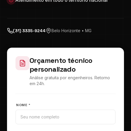
Atendimento em todo o território nacional
(31) 3335-9244
Belo Horizonte • MG
Orçamento técnico
personalizado
Análise gratuita por engenheiros. Retorno
em 24h.
NOME *