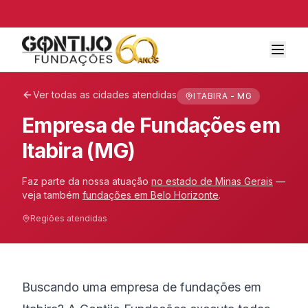
Ver todas as cidades atendidas
ITABIRA - MG
Empresa de Fundações em
Itabira (MG)
Faz parte da nossa atuação
no estado de
Minas Gerais
—
veja também
fundações em
Belo Horizonte
.
Regiões atendidas
Buscando uma empresa de fundações em