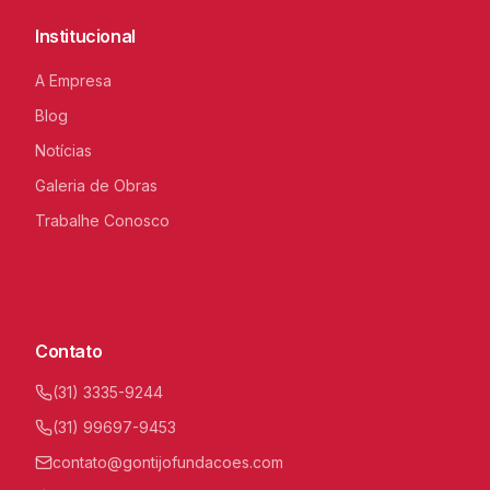
Institucional
A Empresa
Blog
Notícias
Galeria de Obras
Trabalhe Conosco
C
I
Contato
(31) 3335-9244
(31) 99697-9453
contato@gontijofundacoes.com