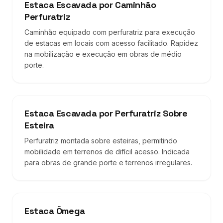
Estaca Escavada por Caminhão
Perfuratriz
Caminhão equipado com perfuratriz para execução
de estacas em locais com acesso facilitado. Rapidez
na mobilização e execução em obras de médio
porte.
Estaca Escavada por Perfuratriz Sobre
Esteira
Perfuratriz montada sobre esteiras, permitindo
mobilidade em terrenos de difícil acesso. Indicada
para obras de grande porte e terrenos irregulares.
Estaca Ômega