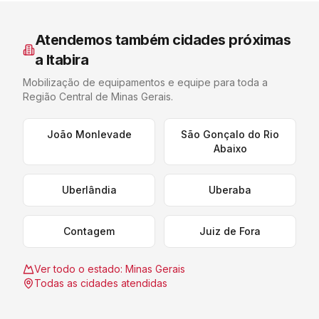
Atendemos também cidades próximas
a
Itabira
Mobilização de equipamentos e equipe para toda a
Região Central de Minas Gerais
.
João Monlevade
São Gonçalo do Rio
Abaixo
Uberlândia
Uberaba
Contagem
Juiz de Fora
Ver todo o estado:
Minas Gerais
Todas as cidades atendidas