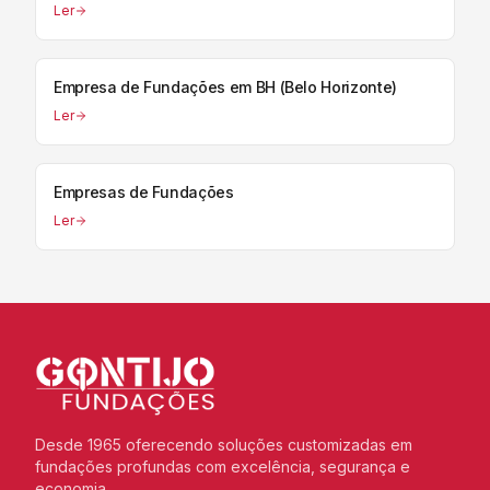
Ler
Empresa de Fundações em BH (Belo Horizonte)
Ler
Empresas de Fundações
Ler
Desde 1965 oferecendo soluções customizadas em
fundações profundas com excelência, segurança e
economia.