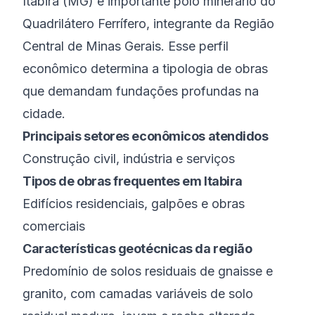
Itabira
(
MG
) é
importante polo minerário do
Quadrilátero Ferrífero
, integrante da
Região
Central de Minas Gerais
. Esse perfil
econômico determina a tipologia de obras
que demandam fundações profundas na
cidade.
Principais setores econômicos atendidos
Construção civil, indústria e serviços
Tipos de obras frequentes em
Itabira
Edifícios residenciais, galpões e obras
comerciais
Características geotécnicas da região
Predomínio de solos residuais de gnaisse e
granito, com camadas variáveis de solo