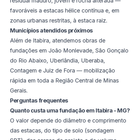
residual maduro, jovem e rocha alterada —
favoráveis a estacas hélice contínua e, em
zonas urbanas restritas, à estaca raiz.
Municípios atendidos próximos
Além de
Itabira
, atendemos obras de
fundações em
João Monlevade
,
São Gonçalo
do Rio Abaixo
,
Uberlândia
,
Uberaba
,
Contagem
e
Juiz de Fora
— mobilização
rápida em toda a
Região Central de Minas
Gerais
.
Perguntas frequentes
Quanto custa uma fundação em Itabira - MG?
O valor depende do diâmetro e comprimento
das estacas, do tipo de solo (sondagem