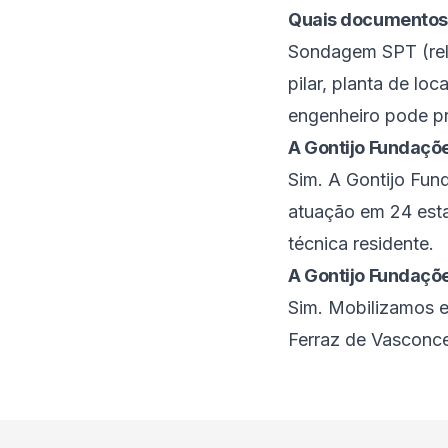
Quais documentos
Sondagem SPT (rela
pilar, planta de lo
engenheiro pode p
A Gontijo Fundaçõe
Sim. A Gontijo Fu
atuação em 24 estad
técnica residente.
A Gontijo Fundaçõ
Sim. Mobilizamos e
Ferraz de Vasconce