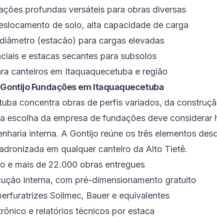
ações profundas versáteis para obras diversas
slocamento de solo, alta capacidade de carga
diâmetro (estacão) para cargas elevadas
iais e estacas secantes para subsolos
ara canteiros em Itaquaquecetuba e região
a Gontijo Fundações em Itaquaquecetuba
ba concentra obras de perfis variados, da construção
, a escolha da empresa de fundações deve considerar h
enharia interna. A Gontijo reúne os três elementos des
adronizada em qualquer canteiro da Alto Tietê.
o e mais de 22.000 obras entregues
ução interna, com pré-dimensionamento gratuito
erfuratrizes Soilmec, Bauer e equivalentes
ônico e relatórios técnicos por estaca