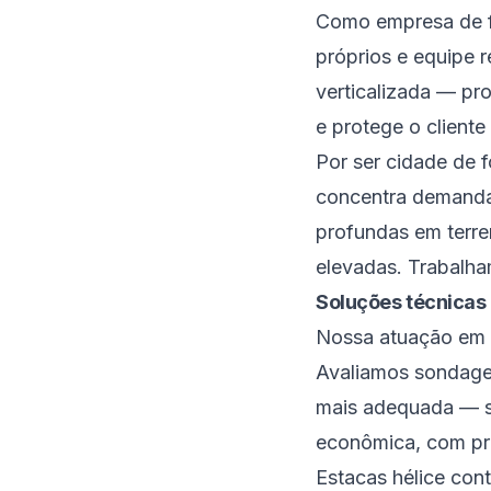
Como empresa de f
próprios e equipe r
verticalizada — pr
e protege o cliente
Por ser cidade de f
concentra demanda 
profundas em terre
elevadas. Trabalh
Soluções técnicas
Nossa atuação em 
Avaliamos sondagem 
mais adequada — s
econômica, com pra
Estacas hélice con