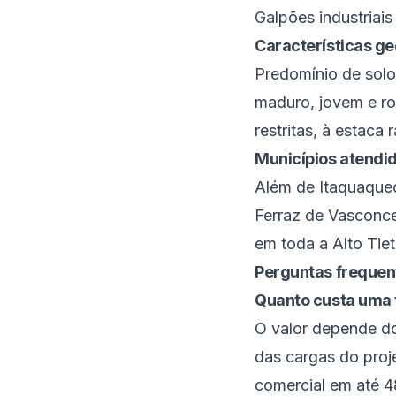
Galpões industriai
Características ge
Predomínio de solo
maduro, jovem e ro
restritas, à estaca r
Municípios atendi
Além de
Itaquaque
Ferraz de Vasconc
em toda a
Alto Tie
Perguntas frequen
Quanto custa uma 
O valor depende do
das cargas do proj
comercial em até 4