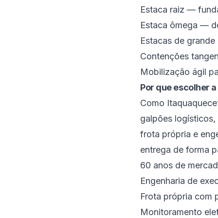
Estaca raiz — fund
Estaca ômega — de
Estacas de grande 
Contenções tangenc
Mobilização ágil p
Por que escolher 
Como Itaquaquecetu
galpões logísticos
frota própria e eng
entrega de forma p
60 anos de mercad
Engenharia de exec
Frota própria com p
Monitoramento eletr