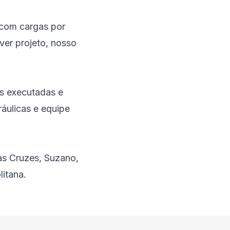
 com cargas por
ver projeto, nosso
s executadas e
ráulicas e equipe
as Cruzes, Suzano,
itana.