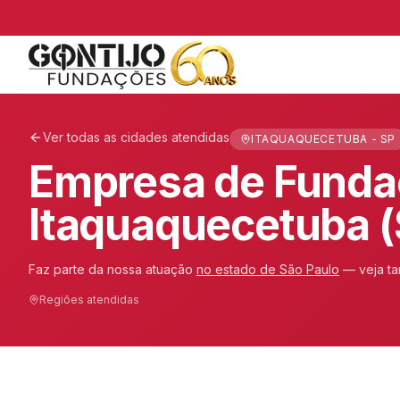
Ver todas as cidades atendidas
ITAQUAQUECETUBA - SP
Empresa de Fund
Itaquaquecetuba (
Faz parte da nossa atuação
no estado de
São Paulo
— veja t
Regiões atendidas