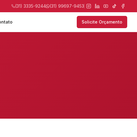
(31) 3335-9244
(31) 99697-9453
ontato
Solicite Orçamento