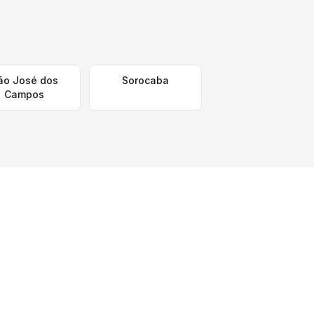
ão José dos
Sorocaba
Campos