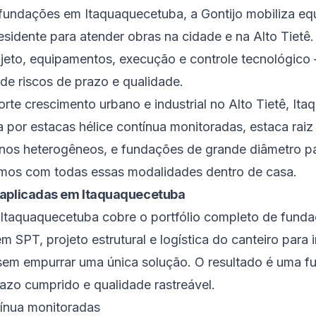
undações em Itaquaquecetuba, a Gontijo mobiliza e
esidente para atender obras na cidade e na Alto Tietê.
ojeto, equipamentos, execução e controle tecnológico 
 de riscos de prazo e qualidade.
orte crescimento urbano e industrial no Alto Tietê, It
por estacas hélice contínua monitoradas, estaca rai
nos heterogêneos, e fundações de grande diâmetro p
amos com todas essas modalidades dentro de casa.
 aplicadas em Itaquaquecetuba
Itaquaquecetuba cobre o portfólio completo de funda
SPT, projeto estrutural e logística do canteiro para i
em empurrar uma única solução. O resultado é uma f
zo cumprido e qualidade rastreável.
tínua monitoradas