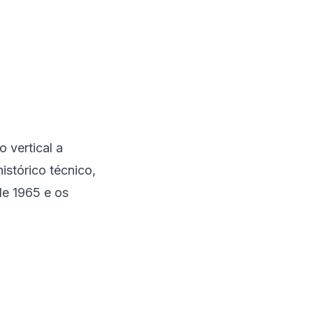
 vertical a
istórico técnico,
de 1965 e os