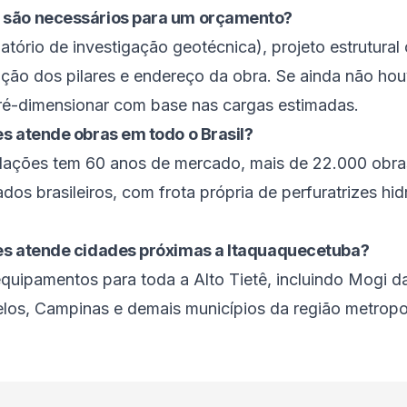
 são necessários para um orçamento?
tório de investigação geotécnica), projeto estrutural
cação dos pilares e endereço da obra. Se ainda não hou
ré-dimensionar com base nas cargas estimadas.
s atende obras em todo o Brasil?
ndações tem 60 anos de mercado, mais de 22.000 obra
os brasileiros, com frota própria de perfuratrizes hid
es atende cidades próximas a Itaquaquecetuba?
quipamentos para toda a Alto Tietê, incluindo Mogi d
los, Campinas e demais municípios da região metropol