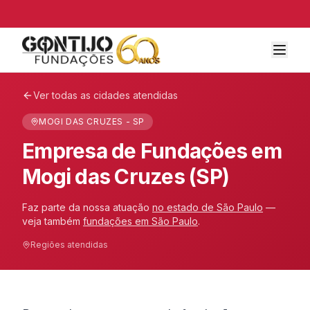
Ver todas as cidades atendidas
MOGI DAS CRUZES - SP
Empresa de Fundações em
Mogi das Cruzes (SP)
Faz parte da nossa atuação
no estado de
São Paulo
—
veja também
fundações em
São Paulo
.
Regiões atendidas