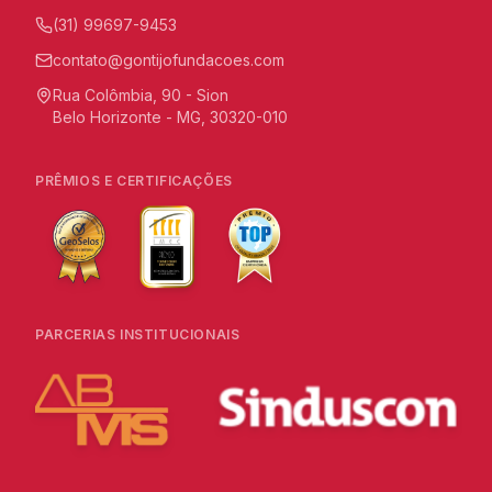
(31) 99697-9453
contato@gontijofundacoes.com
Rua Colômbia, 90 - Sion
Belo Horizonte - MG, 30320-010
PRÊMIOS E CERTIFICAÇÕES
PARCERIAS INSTITUCIONAIS