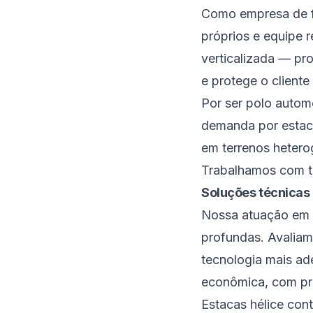
Como empresa de f
próprios e equipe 
verticalizada — pr
e protege o cliente
Por ser polo autom
demanda por estaca
em terrenos hetero
Trabalhamos com t
Soluções técnicas
Nossa atuação em 
profundas. Avaliamo
tecnologia mais a
econômica, com pra
Estacas hélice con