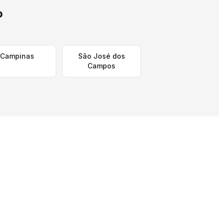
o
Campinas
São José dos
Campos