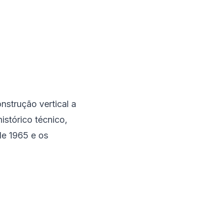
strução vertical a
istórico técnico,
de 1965 e os