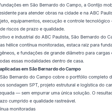
undações em São Bernardo do Campo, a Gontijo mob
residente para atender obras na cidade e na ABC Paulis
ojeto, equipamentos, execução e controle tecnológico 
 de riscos de prazo e qualidade.
otivo e industrial do ABC Paulista, São Bernardo do 
s hélice contínua monitoradas, estaca raiz para fun
gêneos, e fundações de grande diâmetro para cargas 
odas essas modalidades dentro de casa.
 aplicadas em São Bernardo do Campo
São Bernardo do Campo cobre o portfólio completo 
s sondagem SPT, projeto estrutural e logística do can
dequada — sem empurrar uma única solução. O result
zo cumprido e qualidade rastreável.
tínua monitoradas