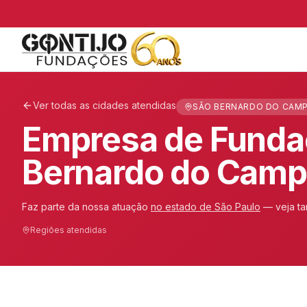
Ver todas as cidades atendidas
SÃO BERNARDO DO CAMP
Empresa de Funda
Bernardo do Camp
Faz parte da nossa atuação
no estado de
São Paulo
— veja t
Regiões atendidas