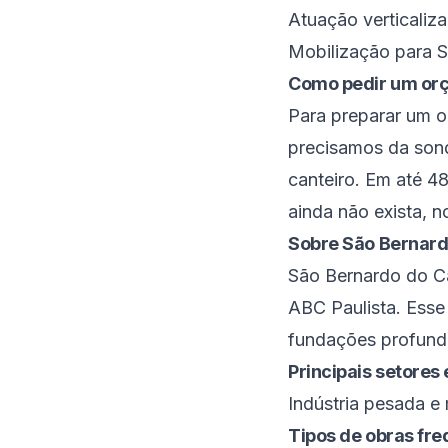
Atuação verticaliz
Mobilização para 
Como pedir um or
Para preparar um 
precisamos da sond
canteiro. Em até 4
ainda não exista, 
Sobre
São Bernar
São Bernardo do 
ABC Paulista
. Ess
fundações profund
Principais setore
Indústria pesada e
Tipos de obras fr