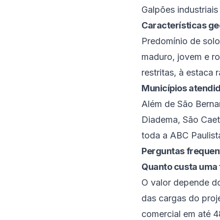
Galpões industriai
Características ge
Predomínio de solo
maduro, jovem e ro
restritas, à estaca r
Municípios atendi
Além de
São Bern
Diadema
,
São Caet
toda a
ABC Paulist
Perguntas frequen
Quanto custa uma 
O valor depende do
das cargas do proj
comercial em até 4