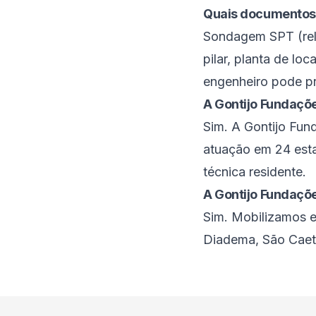
Quais documentos
Sondagem SPT (rela
pilar, planta de lo
engenheiro pode p
A Gontijo Fundaçõe
Sim. A Gontijo Fu
atuação em 24 estad
técnica residente.
A Gontijo Fundaçõ
Sim. Mobilizamos e
Diadema, São Caeta