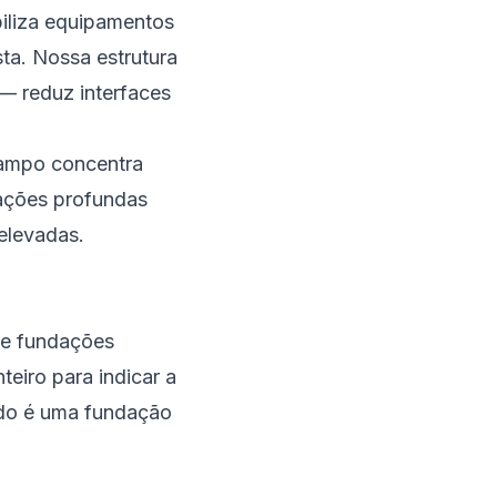
iliza equipamentos
ta. Nossa estrutura
— reduz interfaces
Campo concentra
dações profundas
elevadas.
de fundações
teiro para indicar a
ado é uma fundação