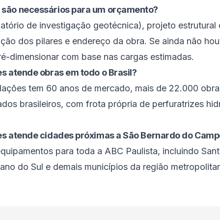
 são necessários para um orçamento?
tório de investigação geotécnica), projeto estrutural
cação dos pilares e endereço da obra. Se ainda não hou
ré-dimensionar com base nas cargas estimadas.
s atende obras em todo o Brasil?
ndações tem 60 anos de mercado, mais de 22.000 obra
os brasileiros, com frota própria de perfuratrizes hid
es atende cidades próximas a São Bernardo do Camp
quipamentos para toda a ABC Paulista, incluindo San
no do Sul e demais municípios da região metropolita