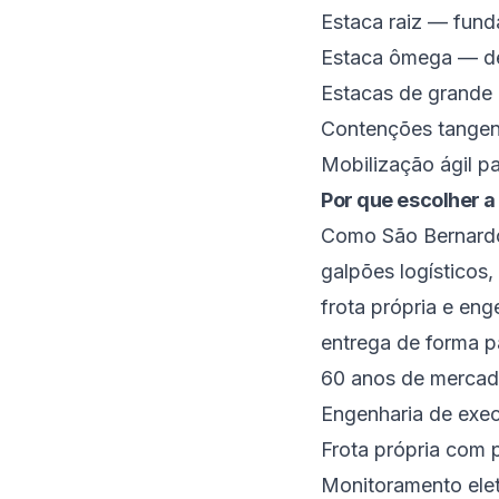
Estaca raiz — fund
Estaca ômega — de
Estacas de grande 
Contenções tangenc
Mobilização ágil p
Por que escolher 
Como São Bernardo 
galpões logísticos
frota própria e eng
entrega de forma p
60 anos de mercad
Engenharia de exec
Frota própria com p
Monitoramento eletr