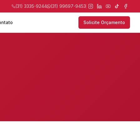
(31) 3335-9244
(31) 99697-9453
ontato
Solicite Orçamento