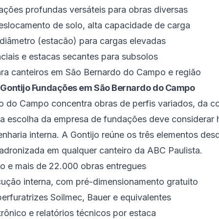
ações profundas versáteis para obras diversas
slocamento de solo, alta capacidade de carga
diâmetro (estacão) para cargas elevadas
iais e estacas secantes para subsolos
ara canteiros em São Bernardo do Campo e região
a Gontijo Fundações em São Bernardo do Campo
do Campo concentra obras de perfis variados, da con
, a escolha da empresa de fundações deve considerar h
enharia interna. A Gontijo reúne os três elementos des
adronizada em qualquer canteiro da ABC Paulista.
o e mais de 22.000 obras entregues
ução interna, com pré-dimensionamento gratuito
erfuratrizes Soilmec, Bauer e equivalentes
ônico e relatórios técnicos por estaca