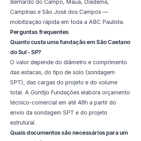
Bernardo do Campo
,
Mauá
,
Diadema
,
Campinas
e
São José dos Campos
—
mobilização rápida em toda a
ABC Paulista
.
Perguntas frequentes
Quanto custa uma fundação em São Caetano
do Sul - SP?
O valor depende do diâmetro e comprimento
das estacas, do tipo de solo (sondagem
SPT), das cargas do projeto e do volume
total. A Gontijo Fundações elabora orçamento
técnico-comercial em até 48h a partir do
envio da sondagem SPT e do projeto
estrutural.
Quais documentos são necessários para um