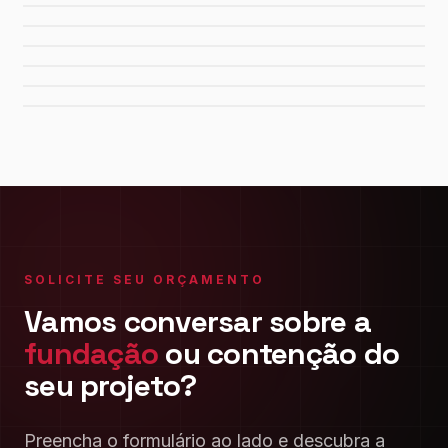
Refinaria Gabriel Passos
Fábrica da FIAT
Shopping Del Rey
Shopping Plaza Macaé
SOLICITE SEU ORÇAMENTO
Vamos conversar sobre a
fundação
ou contenção do
seu projeto?
Preencha o formulário ao lado e descubra a