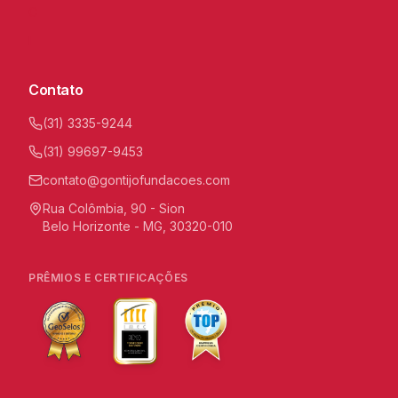
C
I
Contato
(31) 3335-9244
(31) 99697-9453
contato@gontijofundacoes.com
Rua Colômbia, 90 - Sion
Belo Horizonte - MG, 30320-010
PRÊMIOS E CERTIFICAÇÕES