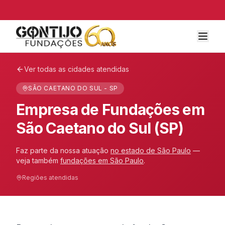
Ver todas as cidades atendidas
SÃO CAETANO DO SUL - SP
Empresa de Fundações em
São Caetano do Sul (SP)
Faz parte da nossa atuação
no estado de
São Paulo
—
veja também
fundações em
São Paulo
.
Regiões atendidas