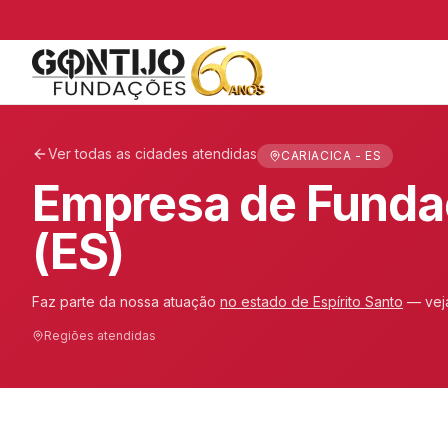
Ver todas as cidades atendidas
CARIACICA - ES
Empresa de Funda
(ES)
Faz parte da nossa atuação
no estado de
Espírito Santo
— vej
Regiões atendidas