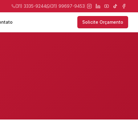
(31) 3335-9244
(31) 99697-9453
ontato
Solicite Orçamento