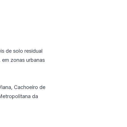
s de solo residual
e, em zonas urbanas
Viana
,
Cachoeiro de
Metropolitana da