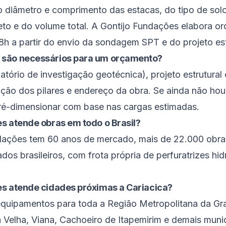
 diâmetro e comprimento das estacas, do tipo de so
eto e do volume total. A Gontijo Fundações elabora o
8h a partir do envio da sondagem SPT e do projeto est
 são necessários para um orçamento?
tório de investigação geotécnica), projeto estrutural
cação dos pilares e endereço da obra. Se ainda não hou
ré-dimensionar com base nas cargas estimadas.
s atende obras em todo o Brasil?
ndações tem 60 anos de mercado, mais de 22.000 obra
os brasileiros, com frota própria de perfuratrizes hid
es atende cidades próximas a Cariacica?
quipamentos para toda a Região Metropolitana da Gra
la Velha, Viana, Cachoeiro de Itapemirim e demais muni