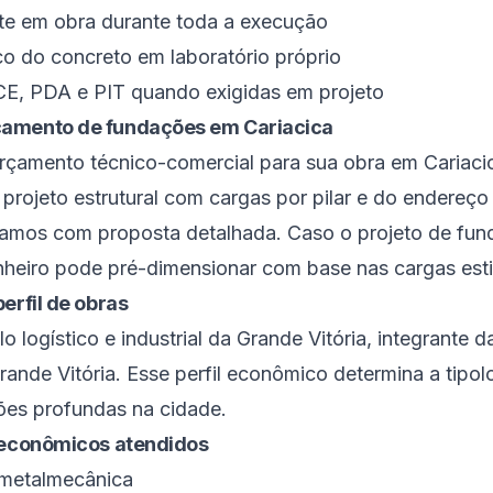
te em obra durante toda a execução
co do concreto em laboratório próprio
CE, PDA e PIT quando exigidas em projeto
çamento de fundações em Cariacica
rçamento técnico-comercial para sua obra em Cariaci
rojeto estrutural com cargas por pilar e do endereço
namos com proposta detalhada. Caso o projeto de fun
nheiro pode pré-dimensionar com base nas cargas est
perfil de obras
lo logístico e industrial da Grande Vitória
, integrante 
rande Vitória
. Esse perfil econômico determina a tipo
s profundas na cidade.
s econômicos atendidos
 metalmecânica