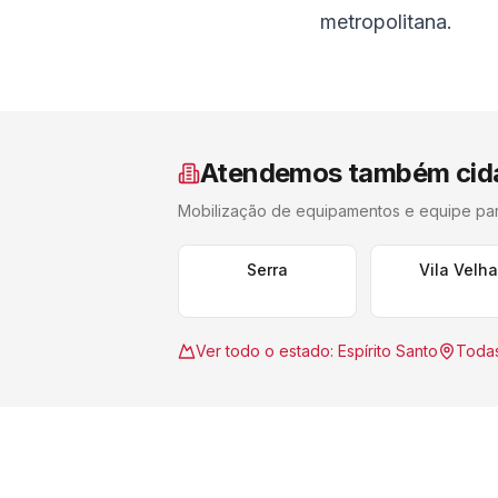
metropolitana.
Atendemos também cid
Mobilização de equipamentos e equipe pa
Serra
Vila Velh
Ver todo o estado:
Espírito Santo
Todas