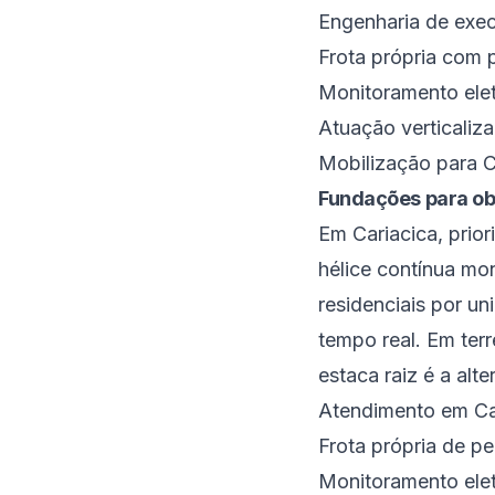
Engenharia de exec
Frota própria com p
Monitoramento eletr
Atuação verticaliz
Mobilização para C
Fundações para ob
Em Cariacica, prio
hélice contínua mon
residenciais por un
tempo real. Em ter
estaca raiz é a alte
Atendimento em Car
Frota própria de p
Monitoramento elet