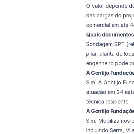
O valor depende do
das cargas do proj
comercial em até 4
Quais documentos
Sondagem SPT (rela
pilar, planta de lo
engenheiro pode p
A Gontijo Fundaçõe
Sim. A Gontijo Fu
atuação em 24 estad
técnica residente.
A Gontijo Fundaçõ
Sim. Mobilizamos e
incluindo Serra, Vi