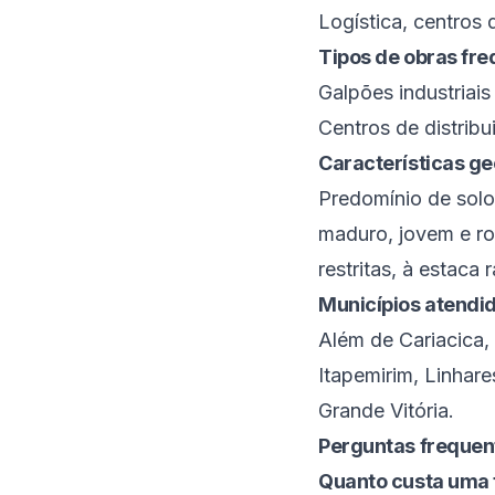
Logística, centros 
Tipos de obras fr
Galpões industriai
Centros de distribu
Características ge
Predomínio de solo
maduro, jovem e ro
restritas, à estaca r
Municípios atendi
Além de
Cariacica
,
Itapemirim
,
Linhare
Grande Vitória
.
Perguntas frequen
Quanto custa uma 