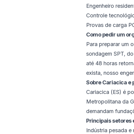
Engenheiro residen
Controle tecnológi
Provas de carga P
Como pedir um or
Para preparar um o
sondagem SPT, do p
até 48 horas retor
exista, nosso enge
Sobre
Cariacica
e 
Cariacica
(
ES
) é
po
Metropolitana da G
demandam fundaçõe
Principais setore
Indústria pesada e