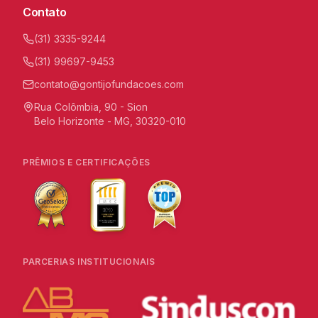
Contato
(31) 3335-9244
(31) 99697-9453
contato@gontijofundacoes.com
Rua Colômbia, 90 - Sion
Belo Horizonte - MG, 30320-010
PRÊMIOS E CERTIFICAÇÕES
PARCERIAS INSTITUCIONAIS