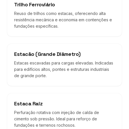
Trilho Ferroviário
Reuso de trilhos como estacas, oferecendo alta
resistência mecânica e economia em contenções e
fundações específicas.
Estacão (Grande Diâmetro)
Estacas escavadas para cargas elevadas. Indicadas
para edifícios altos, pontes e estruturas industriais
de grande porte.
Estaca Raiz
Perfuração rotativa com injeção de calda de
cimento sob pressão. Ideal para reforço de
fundações e terrenos rochosos.