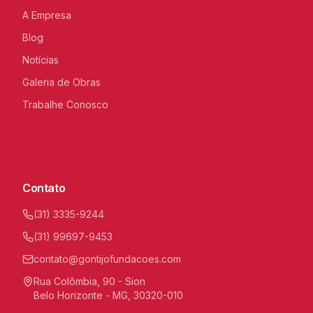
A Empresa
Blog
Notícias
Galeria de Obras
Trabalhe Conosco
C
I
Contato
(31) 3335-9244
(31) 99697-9453
contato@gontijofundacoes.com
Rua Colômbia, 90 - Sion
Belo Horizonte - MG, 30320-010