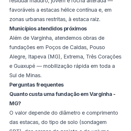
residual maduro, jovem e rocha alterada —
favoráveis a estacas hélice contínua e, em
zonas urbanas restritas, à estaca raiz.
Municípios atendidos próximos
Além de
Varginha
, atendemos obras de
fundações em
Poços de Caldas
,
Pouso
Alegre
,
Itapeva (MG)
,
Extrema
,
Três Corações
e
Guaxupé
— mobilização rápida em toda a
Sul de Minas
.
Perguntas frequentes
Quanto custa uma fundação em Varginha -
MG?
O valor depende do diâmetro e comprimento
das estacas, do tipo de solo (sondagem