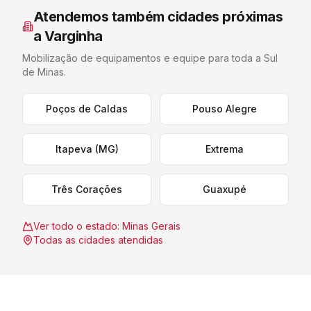
Atendemos também cidades próximas
a
Varginha
Mobilização de equipamentos e equipe para toda a
Sul
de Minas
.
Poços de Caldas
Pouso Alegre
Itapeva (MG)
Extrema
Três Corações
Guaxupé
Ver todo o estado:
Minas Gerais
Todas as cidades atendidas