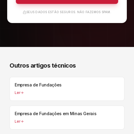
SEUS DADOS ESTÃO SEGUROS. NÃO FAZEMOS SPAM.
Outros artigos técnicos
Empresa de Fundações
Ler
Empresa de Fundações em Minas Gerais
Ler