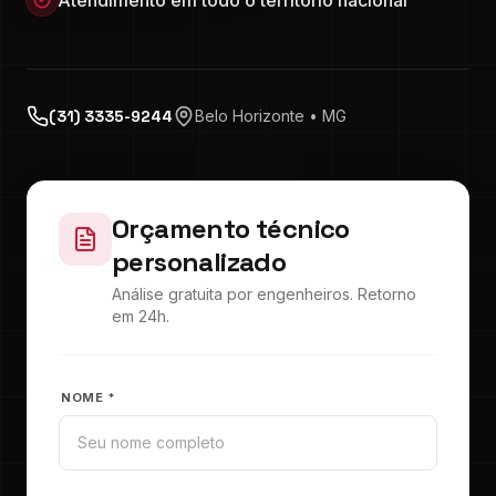
Atendimento em todo o território nacional
(31) 3335-9244
Belo Horizonte • MG
Orçamento técnico
personalizado
Análise gratuita por engenheiros. Retorno
em 24h.
NOME *