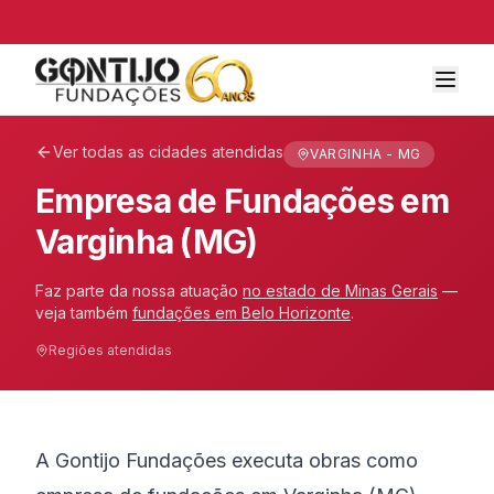
Ver todas as cidades atendidas
VARGINHA - MG
Empresa de Fundações em
Varginha (MG)
Faz parte da nossa atuação
no estado de
Minas Gerais
—
veja também
fundações em
Belo Horizonte
.
Regiões atendidas
A Gontijo Fundações executa obras como