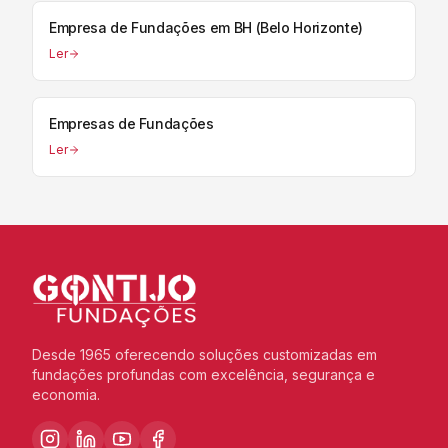
Empresa de Fundações em BH (Belo Horizonte)
Ler
Empresas de Fundações
Ler
Desde 1965 oferecendo soluções customizadas em
fundações profundas com excelência, segurança e
economia.