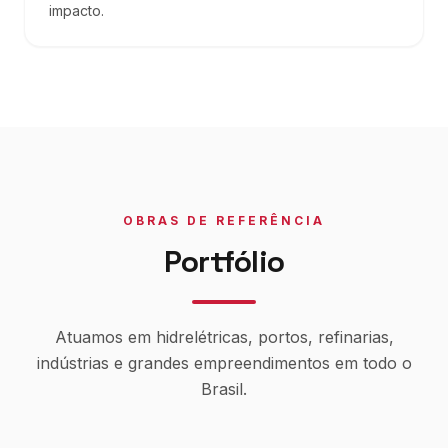
impacto.
OBRAS DE REFERÊNCIA
Portfólio
Atuamos em hidrelétricas, portos, refinarias,
indústrias e grandes empreendimentos em todo o
Brasil.
Usina Canaã dos Carajás
Hidrelétrica de Tucuruí