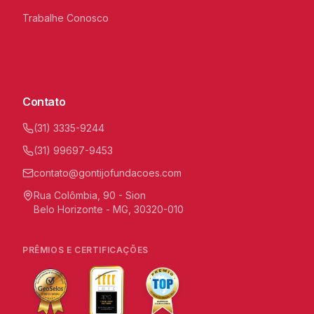
Trabalhe Conosco
C
I
Contato
(31) 3335-9244
(31) 99697-9453
contato@gontijofundacoes.com
Rua Colômbia, 90 - Sion
Belo Horizonte - MG, 30320-010
PRÊMIOS E CERTIFICAÇÕES