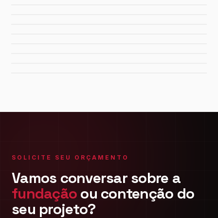
Sistema de Água Rio Manso
Porto de Maceió
Refinaria Gabriel Passos
Fábrica da FIAT
Shopping Del Rey
Shopping Plaza Macaé
SOLICITE SEU ORÇAMENTO
Vamos conversar sobre a
fundação
ou contenção do
seu projeto?