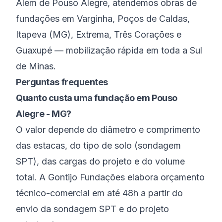
Além de
Pouso Alegre
, atendemos obras de
fundações em
Varginha
,
Poços de Caldas
,
Itapeva (MG)
,
Extrema
,
Três Corações
e
Guaxupé
— mobilização rápida em toda a
Sul
de Minas
.
Perguntas frequentes
Quanto custa uma fundação em Pouso
Alegre - MG?
O valor depende do diâmetro e comprimento
das estacas, do tipo de solo (sondagem
SPT), das cargas do projeto e do volume
total. A Gontijo Fundações elabora orçamento
técnico-comercial em até 48h a partir do
envio da sondagem SPT e do projeto