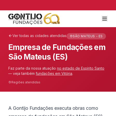
Ver todas as cidades atendidas
SÃO MATEUS - ES
Empresa de Fundações em
São Mateus (ES)
Faz parte da nossa atuação
no estado de
Espírito Santo
— veja também
fundações em
Vitória
.
Regiões atendidas
A Gontijo Fundações executa obras como