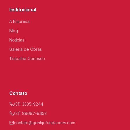
Institucional
A Empresa
Blog
Notícias
Galeria de Obras
Trabalhe Conosco
C
I
Contato
(31) 3335-9244
(31) 99697-9453
contato@gontijofundacoes.com