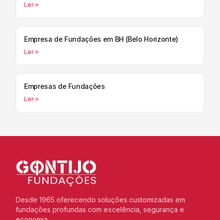
Ler
Empresa de Fundações em BH (Belo Horizonte)
Ler
Empresas de Fundações
Ler
Desde 1965 oferecendo soluções customizadas em
fundações profundas com excelência, segurança e
economia.