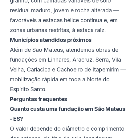
granito, com camadas variáveis de solo
residual maduro, jovem e rocha alterada —
favoráveis a estacas hélice contínua e, em
zonas urbanas restritas, à estaca raiz.
Municípios atendidos próximos
Além de
São Mateus
, atendemos obras de
fundações em
Linhares
,
Aracruz
,
Serra
,
Vila
Velha
,
Cariacica
e
Cachoeiro de Itapemirim
—
mobilização rápida em toda a
Norte do
Espírito Santo
.
Perguntas frequentes
Quanto custa uma fundação em São Mateus
- ES?
O valor depende do diâmetro e comprimento