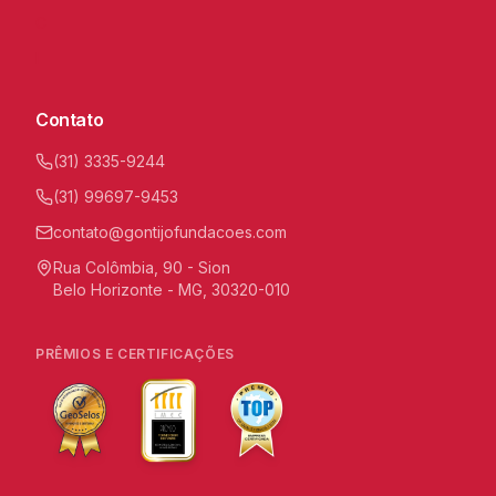
C
I
Contato
(31) 3335-9244
(31) 99697-9453
contato@gontijofundacoes.com
Rua Colômbia, 90 - Sion
Belo Horizonte - MG, 30320-010
PRÊMIOS E CERTIFICAÇÕES