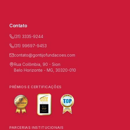
C
I
Contato
(31) 3335-9244
(31) 99697-9453
contato@gontijofundacoes.com
Rua Colômbia, 90 - Sion
Belo Horizonte - MG, 30320-010
PRÊMIOS E CERTIFICAÇÕES
PARCERIAS INSTITUCIONAIS