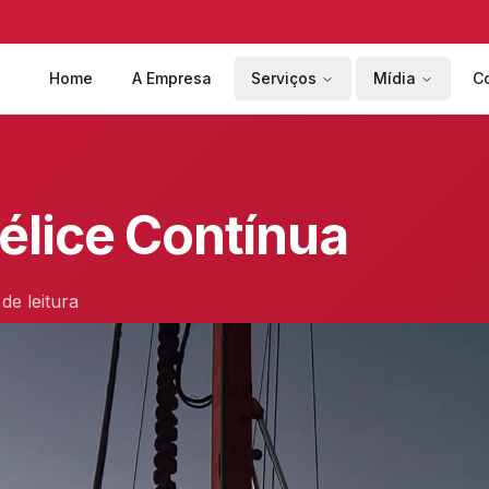
Home
A Empresa
Serviços
Mídia
C
élice Contínua
de leitura