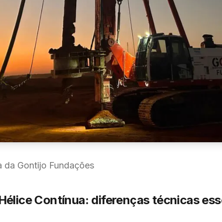
a da Gontijo Fundações
Hélice Contínua: diferenças técnicas ess