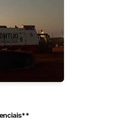
enciais**