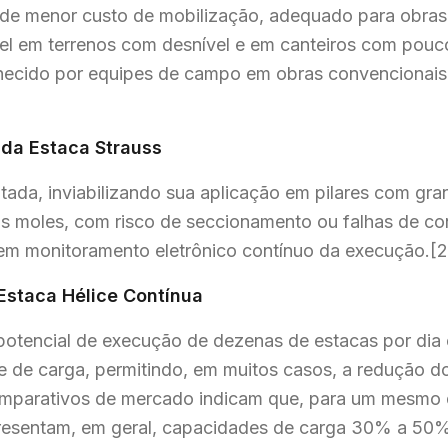
de menor custo de mobilização, adequado para obra
ível em terrenos com desnível e em canteiros com pou
ecido por equipes de campo em obras convencionais 
 da Estaca Strauss
tada, inviabilizando sua aplicação em pilares com gra
los moles, com risco de seccionamento ou falhas de c
sem monitoramento eletrônico contínuo da execução.[2
Estaca Hélice Contínua
 potencial de execução de dezenas de estacas por di
e de carga, permitindo, em muitos casos, a redução d
comparativos de mercado indicam que, para um mesmo d
presentam, em geral, capacidades de carga 30% a 50%