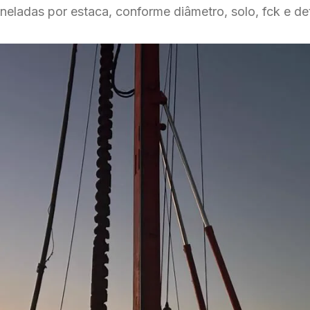
eladas por estaca, conforme diâmetro, solo, fck e det