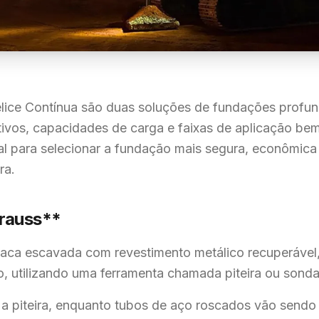
lice Contínua são duas soluções de fundações profunda
vos, capacidades de carga e faixas de aplicação bem 
ial para selecionar a fundação mais segura, econômic
ra.
trauss**
taca escavada com revestimento metálico recuperável
, utilizando uma ferramenta chamada piteira ou sonda
 a piteira, enquanto tubos de aço roscados vão sendo 