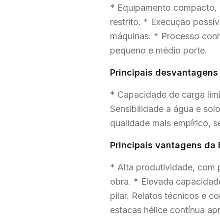
* Equipamento compacto, 
restrito. * Execução poss
máquinas. * Processo conh
pequeno e médio porte.
Principais desvantagens
* Capacidade de carga limi
Sensibilidade a água e so
qualidade mais empírico, 
Principais vantagens da 
* Alta produtividade, com
obra. * Elevada capacidad
pilar. Relatos técnicos e 
estacas hélice contínua a