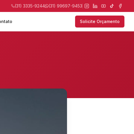
(31) 3335-9244
(31) 99697-9453
ontato
Solicite Orçamento