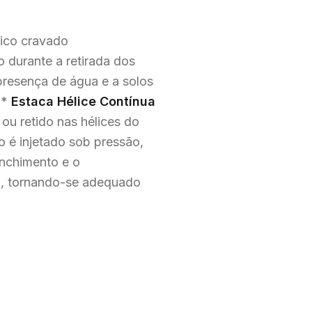
lico cravado
 durante a retirada dos
presença de água e a solos
 *
Estaca Hélice Contínua
 ou retido nas hélices do
 é injetado sob pressão,
nchimento e o
do, tornando-se adequado