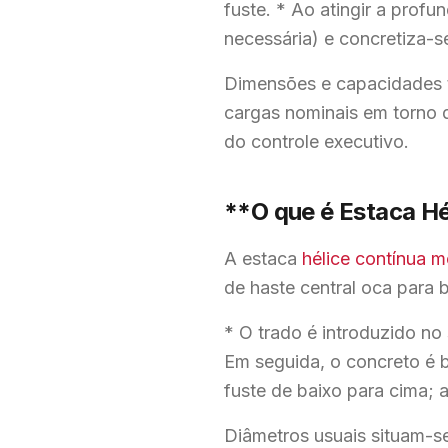
fuste. * Ao atingir a prof
necessária) e concretiza-s
Dimensões e capacidades 
cargas nominais em torno 
do controle executivo.
**O que é Estaca Hé
A estaca
hélice contínua m
de haste central oca para
* O trado é introduzido no 
Em seguida, o concreto é 
fuste de baixo para cima; 
Diâmetros usuais situam-s