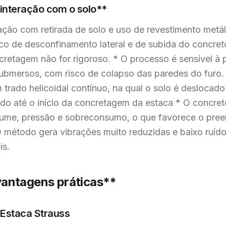
interação com o solo**
ção com retirada de solo e uso de revestimento metá
co de desconfinamento lateral e de subida do concreto
cretagem não for rigoroso. * O processo é sensível à 
ubmersos, com risco de colapso das paredes do furo.
 trado helicoidal contínuo, na qual o solo é deslocado
o até o início da concretagem da estaca * O concreto
ume, pressão e sobreconsumo, o que favorece o pree
O método gera vibrações muito reduzidas e baixo ruí
is.
antagens práticas**
 Estaca Strauss