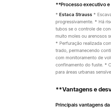
**Processo executivo e 
*
Estaca Strauss
* Escava
progressivamente. * Há ris
tubos se o controle de con
muito moles ou arenosos s
* Perfuração realizada com
trado, permanecendo contid
com monitoramento de vol
confinamento do fuste. * 
para áreas urbanas sensíve
**Vantagens e desv
Principais vantagens da