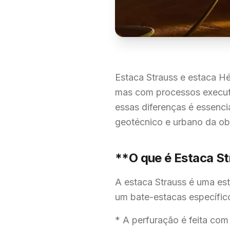
Estaca Strauss e estaca Hé
mas com processos executi
essas diferenças é essenc
geotécnico e urbano da ob
**O que é Estaca S
A estaca Strauss é uma es
um bate-estacas específico
* A perfuração é feita com