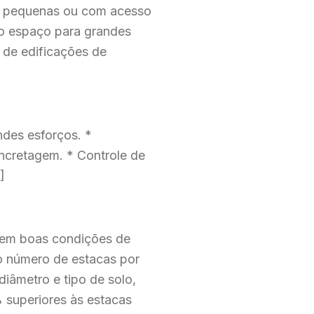
s pequenas ou com acesso
co espaço para grandes
de edificações de
ndes esforços. *
oncretagem. * Controle de
]
a em boas condições de
o número de estacas por
iâmetro e tipo de solo,
 superiores às estacas