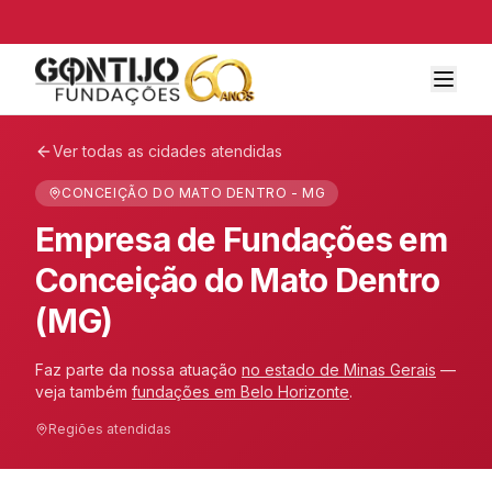
Ver todas as cidades atendidas
CONCEIÇÃO DO MATO DENTRO - MG
Empresa de Fundações em
Conceição do Mato Dentro
(MG)
Faz parte da nossa atuação
no estado de
Minas Gerais
—
veja também
fundações em
Belo Horizonte
.
Regiões atendidas