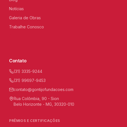
Notícias
Galeria de Obras
Trabalhe Conosco
C
I
Contato
(31) 3335-9244
(31) 99697-9453
contato@gontijofundacoes.com
Rua Colômbia, 90 - Sion
Belo Horizonte - MG, 30320-010
PRÊMIOS E CERTIFICAÇÕES