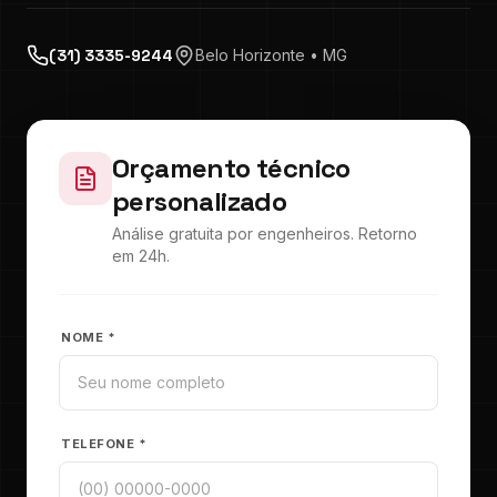
(31) 3335-9244
Belo Horizonte • MG
Orçamento técnico
personalizado
Análise gratuita por engenheiros. Retorno
em 24h.
NOME *
TELEFONE *